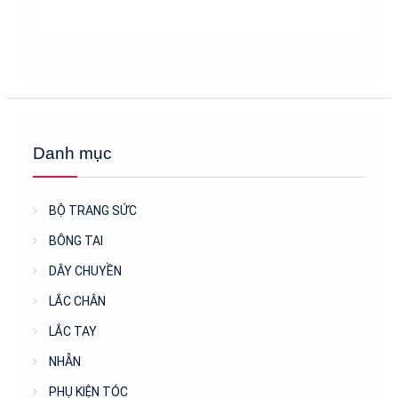
Danh mục
BỘ TRANG SỨC
BÔNG TAI
DÂY CHUYỀN
LẮC CHÂN
LẮC TAY
NHẪN
PHỤ KIỆN TÓC