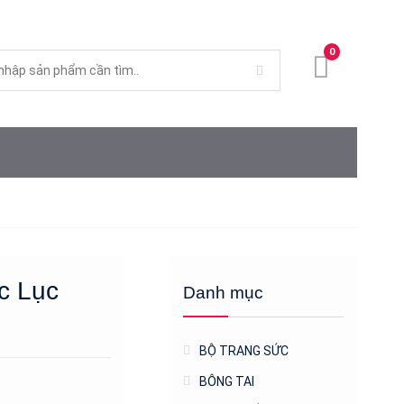
0
c Lục
Danh mục
4
BỘ TRANG SỨC
BÔNG TAI