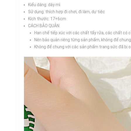
Kiểu dáng: dây mì
Sử dụng: thích hợp đi chơi, đi làm, dự tiệc
Kích thước: 17+6cm
CÁCH BẢO QUẢN
Hạn chế tiếp xúc với các chất tẩy rửa, các chất có c
Nên bảo quản riêng từng sản phẩm, không để chung
Không để chung với các sản phẩm trang sức đã bị oxy