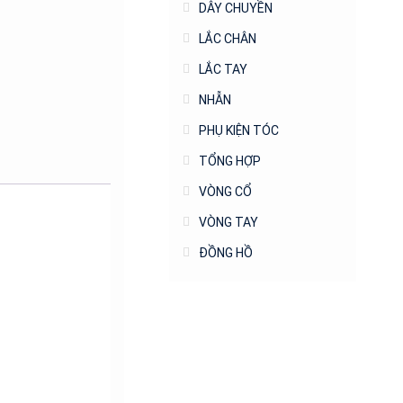
DÂY CHUYỀN
LẮC CHÂN
LẮC TAY
NHẪN
PHỤ KIỆN TÓC
TỔNG HỢP
VÒNG CỔ
VÒNG TAY
ĐỒNG HỒ