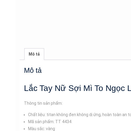
Mô tả
Mô tả
Lắc Tay Nữ Sợi Mì To Ngọc 
Thông tin sản phẩm:
Chất liệu: titan không đen không dị ứng, hoàn toàn an 
Mã sản phẩm: TT 4434
Màu sắc: vàng