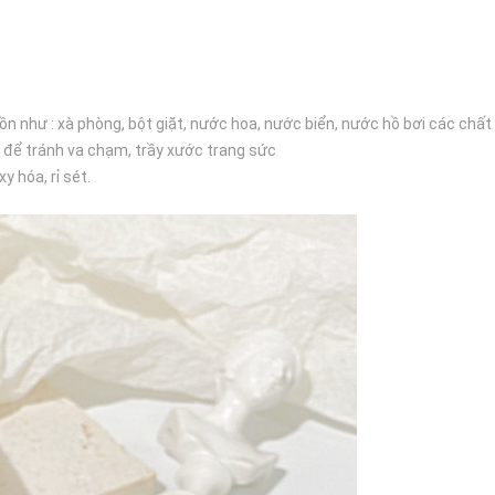
ồn như : xà phòng, bột giặt, nước hoa, nước biển, nước hồ bơi các chất 
 để tránh va chạm, trầy xước trang sức
 hóa, rỉ sét.