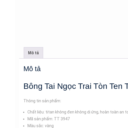
Mô tả
Mô tả
Bông Tai Ngọc Trai Tòn Ten 
Thông tin sản phẩm:
Chất liệu: titan không đen không dị ứng, hoàn toàn an 
Mã sản phẩm: TT 3947
Màu sắc: vàng