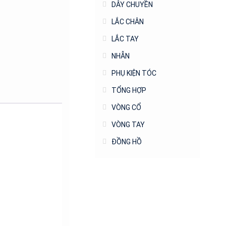
DÂY CHUYỀN
LẮC CHÂN
LẮC TAY
NHẪN
PHỤ KIỆN TÓC
TỔNG HỢP
VÒNG CỔ
VÒNG TAY
ĐỒNG HỒ