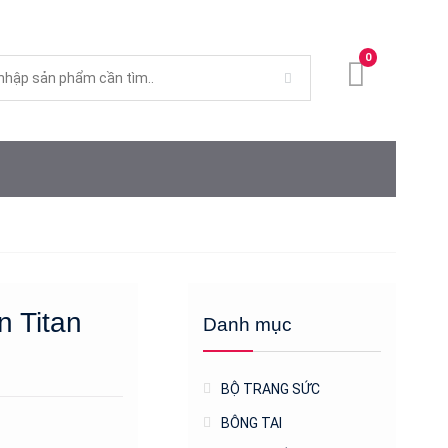
0
n Titan
Danh mục
BỘ TRANG SỨC
BÔNG TAI