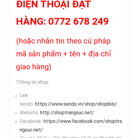
ĐIỆN THOẠI ĐẶT
HÀNG:
0772 678 249
(hoặc nhắn tin theo cú pháp
mã sản phẩm + tên + địa chỉ
giao hàng)
Thông tin shop:
Link
sendo:
https://www.sendo.vn/shop/shopbily/
Website:
http://shoptrangsuc.net/
Facebook:
https://www.facebook.com/shoptra
ngsuc.net/