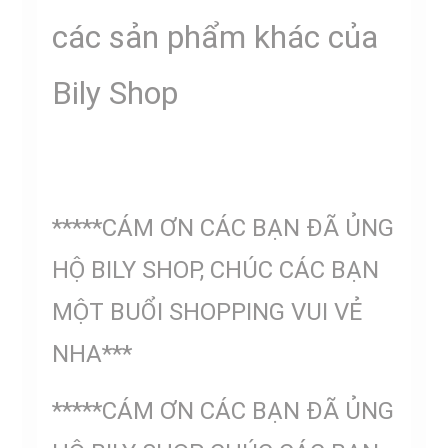
các sản phẩm khác của
Bily Shop
*****CÁM ƠN CÁC BẠN ĐÃ ỦNG
HỘ BILY SHOP, CHÚC CÁC BẠN
MỘT BUỔI SHOPPING VUI VẺ
NHA***
*****CÁM ƠN CÁC BẠN ĐÃ ỦNG