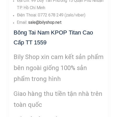
Địa chỉ: 99 Duy Tân Phường 15 Quận Phú Nhuận
TP. Hồ Chí Minh
Điện Thoại: 0772 678 249 (zalo/viber)
Email:
sale@bilyshop.net
Bông Tai Nam KPOP Titan Cao
Cấp TT 1559
Bily Shop xin cam kết sản phẩm
bên ngoài giống 100% sản
phẩm trong hình
Giao hàng thu tiền tận nhà trên
toàn quốc