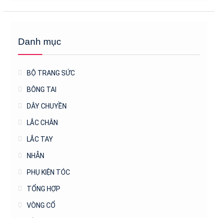
Danh mục
BỘ TRANG SỨC
BÔNG TAI
DÂY CHUYỀN
LẮC CHÂN
LẮC TAY
NHẪN
PHỤ KIỆN TÓC
TỔNG HỢP
VÒNG CỔ