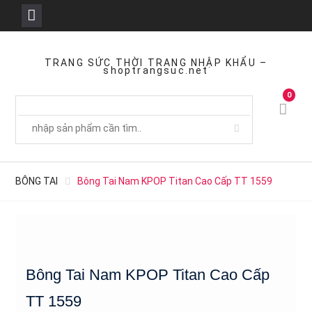
Skip
to
TRANG SỨC THỜI TRANG NHẬP KHẨU –
shoptrangsuc.net
content
0
BÔNG TAI
Bông Tai Nam KPOP Titan Cao Cấp TT 1559
Bông Tai Nam KPOP Titan Cao Cấp
TT 1559