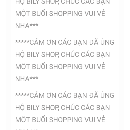
HỘ BILY SHOP, CHÚC CÁC BẠN
MỘT BUỔI SHOPPING VUI VẺ
NHA***
*****CÁM ƠN CÁC BẠN ĐÃ ỦNG
HỘ BILY SHOP, CHÚC CÁC BẠN
MỘT BUỔI SHOPPING VUI VẺ
NHA***
*****CÁM ƠN CÁC BẠN ĐÃ ỦNG
HỘ BILY SHOP, CHÚC CÁC BẠN
MỘT BUỔI SHOPPING VUI VẺ