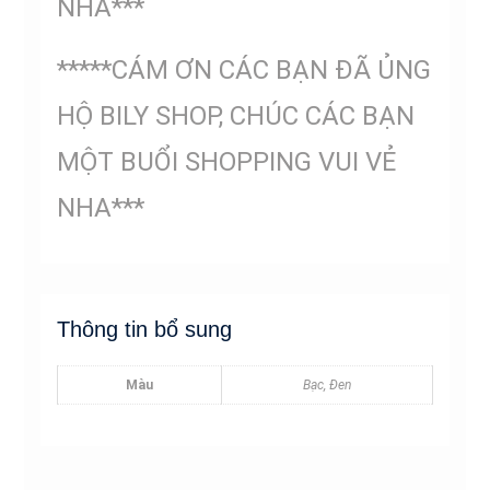
NHA***
*****CÁM ƠN CÁC BẠN ĐÃ ỦNG
HỘ BILY SHOP, CHÚC CÁC BẠN
MỘT BUỔI SHOPPING VUI VẺ
NHA***
Thông tin bổ sung
Màu
Bạc, Đen