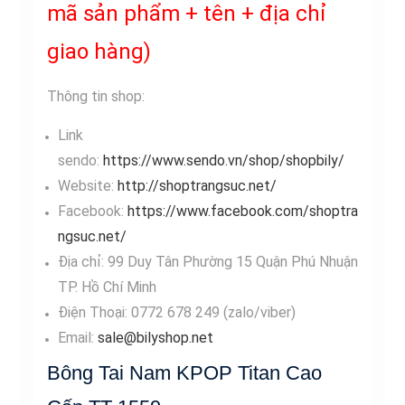
mã sản phẩm + tên + địa chỉ
giao hàng)
Thông tin shop:
Link
sendo:
https://www.sendo.vn/shop/shopbily/
Website:
http://shoptrangsuc.net/
Facebook:
https://www.facebook.com/shoptra
ngsuc.net/
Địa chỉ: 99 Duy Tân Phường 15 Quận Phú Nhuận
TP. Hồ Chí Minh
Điện Thoại: 0772 678 249 (zalo/viber)
Email:
sale@bilyshop.net
Bông Tai Nam KPOP Titan Cao