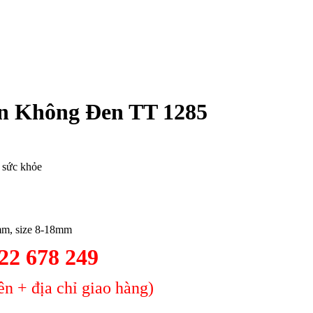
n Không Đen TT 1285
o sức khỏe
mm, size 8-18mm
2 678 249
n + địa chỉ giao hàng)