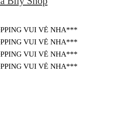
ủa Bily Shop
PPING VUI VẺ NHA***
PPING VUI VẺ NHA***
PPING VUI VẺ NHA***
PPING VUI VẺ NHA***