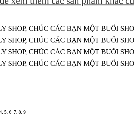
 để xem thêm các sản phẩm khác c
LY SHOP, CHÚC CÁC BẠN MỘT BUỔI SHO
LY SHOP, CHÚC CÁC BẠN MỘT BUỔI SHO
LY SHOP, CHÚC CÁC BẠN MỘT BUỔI SHO
LY SHOP, CHÚC CÁC BẠN MỘT BUỔI SHO
, 5, 6, 7, 8, 9