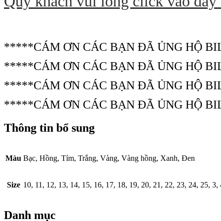
Quý khách vui lòng click vào đây
*****CÁM ƠN CÁC BẠN ĐÃ ỦNG HỘ BI
*****CÁM ƠN CÁC BẠN ĐÃ ỦNG HỘ BI
*****CÁM ƠN CÁC BẠN ĐÃ ỦNG HỘ BI
*****CÁM ƠN CÁC BẠN ĐÃ ỦNG HỘ BI
Thông tin bổ sung
Màu
Bạc, Hồng, Tím, Trắng, Vàng, Vàng hồng, Xanh, Đen
Size
10, 11, 12, 13, 14, 15, 16, 17, 18, 19, 20, 21, 22, 23, 24, 25, 3, 4
Danh mục