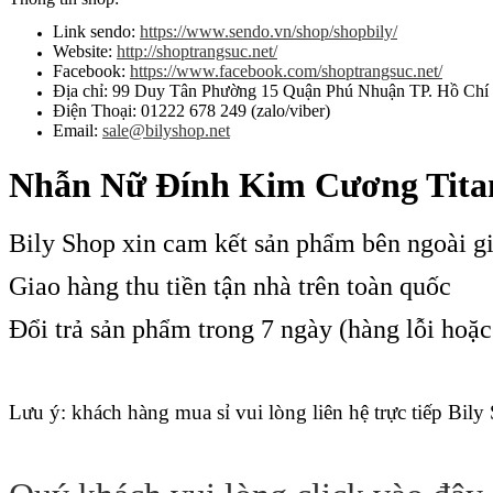
Link sendo:
https://www.sendo.vn/shop/shopbily/
Website:
http://shoptrangsuc.net/
Facebook:
https://www.facebook.com/shoptrangsuc.net/
Địa chỉ: 99 Duy Tân Phường 15 Quận Phú Nhuận TP. Hồ Chí
Điện Thoại: 01222 678 249 (zalo/viber)
Email:
sale@bilyshop.net
Nhẫn Nữ Đính Kim Cương Tita
Bily Shop xin cam kết sản phẩm bên ngoài g
Giao hàng thu tiền tận nhà trên toàn quốc
Đổi trả sản phẩm trong 7 ngày (hàng lỗi hoặ
Lưu ý: khách hàng mua sỉ vui lòng liên hệ trực tiếp Bily