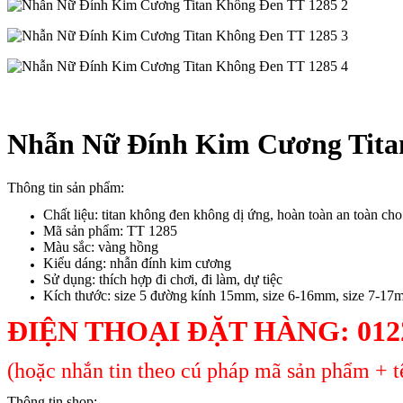
Nhẫn Nữ Đính Kim Cương Tita
Thông tin sản phẩm:
Chất liệu: titan không đen không dị ứng, hoàn toàn an toàn ch
Mã sản phẩm: TT 1285
Màu sắc: vàng hồng
Kiểu dáng: nhẫn đính kim cương
Sử dụng: thích hợp đi chơi, đi làm, dự tiệc
Kích thước: size 5 đường kính 15mm, size 6-16mm, size 7-17
ĐIỆN THOẠI ĐẶT HÀNG: 0122
(hoặc nhắn tin theo cú pháp mã sản phẩm + tê
Thông tin shop: