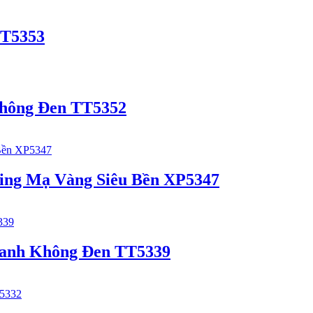
TT5353
Không Đen TT5352
ing Mạ Vàng Siêu Bền XP5347
Xanh Không Đen TT5339