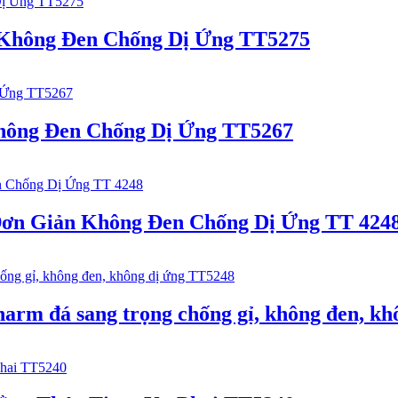
Không Đen Chống Dị Ứng TT5275
Không Đen Chống Dị Ứng TT5267
Đơn Giản Không Đen Chống Dị Ứng TT 424
harm đá sang trọng chống gỉ, không đen, k