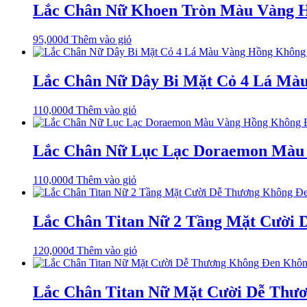
Lắc Chân Nữ Khoen Tròn Màu Vàng 
95,000
₫
Thêm vào giỏ
Lắc Chân Nữ Dây Bi Mặt Cỏ 4 Lá Mà
110,000
₫
Thêm vào giỏ
Lắc Chân Nữ Lục Lạc Doraemon Màu
110,000
₫
Thêm vào giỏ
Lắc Chân Titan Nữ 2 Tầng Mặt Cười
120,000
₫
Thêm vào giỏ
Lắc Chân Titan Nữ Mặt Cười Dễ Thư