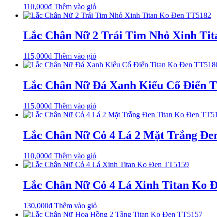
110,000
₫
Thêm vào giỏ
Lắc Chân Nữ 2 Trái Tim Nhỏ Xinh Ti
115,000
₫
Thêm vào giỏ
Lắc Chân Nữ Đá Xanh Kiểu Cổ Điển T
115,000
₫
Thêm vào giỏ
Lắc Chân Nữ Cỏ 4 Lá 2 Mặt Trắng Đe
110,000
₫
Thêm vào giỏ
Lắc Chân Nữ Cỏ 4 Lá Xinh Titan Ko 
130,000
₫
Thêm vào giỏ