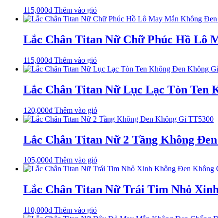
115,000
₫
Thêm vào giỏ
Lắc Chân Titan Nữ Chữ Phúc Hồ Lô 
115,000
₫
Thêm vào giỏ
Lắc Chân Titan Nữ Lục Lạc Tòn Ten
120,000
₫
Thêm vào giỏ
Lắc Chân Titan Nữ 2 Tầng Không Đe
105,000
₫
Thêm vào giỏ
Lắc Chân Titan Nữ Trái Tim Nhỏ Xin
110,000
₫
Thêm vào giỏ