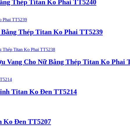
ằng Thép Titan Ko Phai TT5240
Bằng Thép Titan Ko Phai TT5239
u Vang Cho Nữ Bằng Thép Titan Ko Phai 
inh Titan Ko Đen TT5214
n Ko Đen TT5207