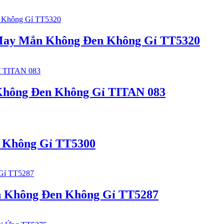
May Mắn Không Đen Không Gỉ TT5320
 Không Đen Không Gỉ TITAN 083
n Không Gỉ TT5300
h Không Đen Không Gỉ TT5287