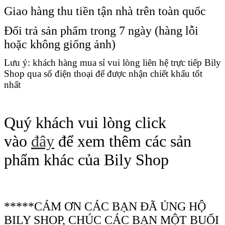
Giao hàng thu tiền tận nhà trên toàn quốc
Đổi trả sản phẩm trong 7 ngày (hàng lỗi
hoặc không giống ảnh)
Lưu ý: khách hàng mua sỉ vui lòng liên hệ trực tiếp Bily
Shop qua số điện thoại để được nhận chiết khấu tốt
nhất
Quý khách vui lòng click
vào
đây
để xem thêm các sản
phẩm khác của Bily Shop
*****CÁM ƠN CÁC BẠN ĐÃ ỦNG HỘ
BILY SHOP, CHÚC CÁC BẠN MỘT BUỔI