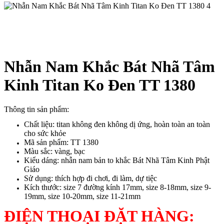
Nhẫn Nam Khắc Bát Nhã Tâm
Kinh Titan Ko Đen TT 1380
Thông tin sản phẩm:
Chất liệu: titan không đen không dị ứng, hoàn toàn an toàn
cho sức khỏe
Mã sản phẩm: TT 1380
Màu sắc: vàng, bạc
Kiểu dáng: nhẫn nam bản to khắc Bát Nhã Tâm Kinh Phật
Giáo
Sử dụng: thích hợp đi chơi, đi làm, dự tiệc
Kích thước: size 7 đường kính 17mm, size 8-18mm, size 9-
19mm, size 10-20mm, size 11-21mm
ĐIỆN THOẠI ĐẶT HÀNG: