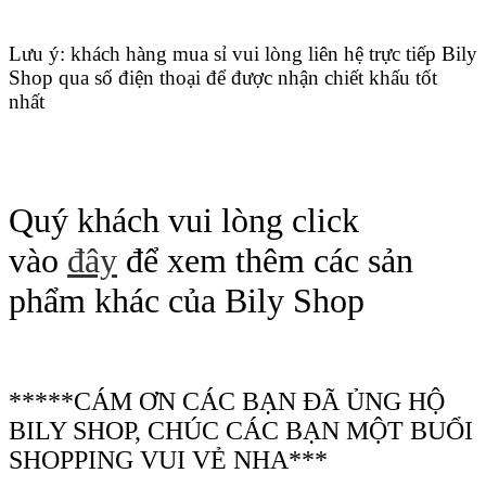
Lưu ý: khách hàng mua sỉ vui lòng liên hệ trực tiếp Bily
Shop qua số điện thoại để được nhận chiết khấu tốt
nhất
Quý khách vui lòng click
vào
đây
để xem thêm các sản
phẩm khác của Bily Shop
*****CÁM ƠN CÁC BẠN ĐÃ ỦNG HỘ
BILY SHOP, CHÚC CÁC BẠN MỘT BUỔI
SHOPPING VUI VẺ NHA***