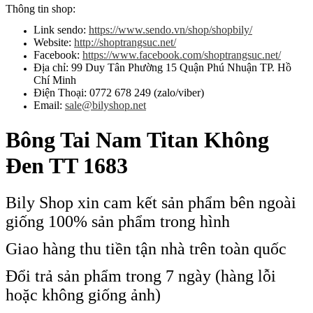
Thông tin shop:
Link sendo:
https://www.sendo.vn/shop/shopbily/
Website:
http://shoptrangsuc.net/
Facebook:
https://www.facebook.com/shoptrangsuc.net/
Địa chỉ: 99 Duy Tân Phường 15 Quận Phú Nhuận TP. Hồ
Chí Minh
Điện Thoại: 0772 678 249 (zalo/viber)
Email:
sale@bilyshop.net
Bông Tai Nam Titan Không
Đen TT 1683
Bily Shop xin cam kết sản phẩm bên ngoài
giống 100% sản phẩm trong hình
Giao hàng thu tiền tận nhà trên toàn quốc
Đổi trả sản phẩm trong 7 ngày (hàng lỗi
hoặc không giống ảnh)