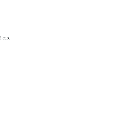
d cao.