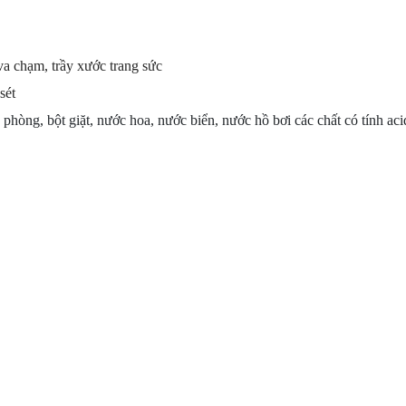
a chạm, trầy xước trang sức
sét
à phòng, bột giặt, nước hoa, nước biển, nước hồ bơi các chất có tính aci