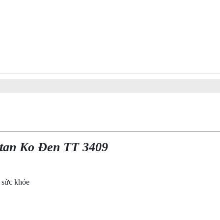
itan Ko Đen TT 3409
o sức khỏe