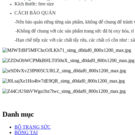
Kích thước: free size
CÁCH BẢO QUẢN
-Nên bảo quản riêng từng sản phẩm, không để chung để tránh v
-Không để chung với các sản phẩm trang sức đã bị oxy hóa, rỉ 
-Hạn chế tiếp xúc với các chất tẩy rửa, các chất có cồn như : x
Danh mục
BỘ TRANG SỨC
BÔNG TAI