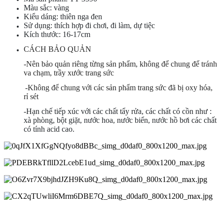
Màu sắc: vàng
Kiểu dáng: thiên nga đen
Sử dụng: thích hợp đi chơi, đi làm, dự tiệc
Kích thước: 16-17cm
CÁCH BẢO QUẢN
-Nên bảo quản riêng từng sản phẩm, không để chung để tránh
va chạm, trầy xước trang sức
-Không để chung với các sản phẩm trang sức đã bị oxy hóa,
rỉ sét
-Hạn chế tiếp xúc với các chất tẩy rửa, các chất có cồn như :
xà phòng, bột giặt, nước hoa, nước biển, nước hồ bơi các chất
có tính acid cao.