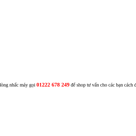
01222 678 249
i lòng nhấc máy gọi
để shop tư vấn cho các bạn cách 