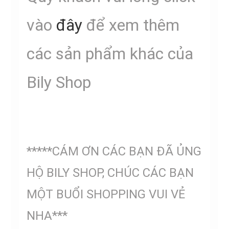
vào
đây
để xem thêm
các sản phẩm khác của
Bily Shop
*****CÁM ƠN CÁC BẠN ĐÃ ỦNG
HỘ BILY SHOP, CHÚC CÁC BẠN
MỘT BUỔI SHOPPING VUI VẺ
NHA***