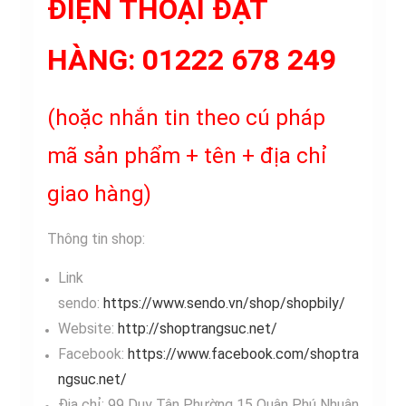
ĐIỆN THOẠI ĐẶT
HÀNG: 01222 678 249
(hoặc nhắn tin theo cú pháp
mã sản phẩm + tên + địa chỉ
giao hàng)
Thông tin shop:
Link
sendo:
https://www.sendo.vn/shop/shopbily/
Website:
http://shoptrangsuc.net/
Facebook:
https://www.facebook.com/shoptra
ngsuc.net/
Địa chỉ: 99 Duy Tân Phường 15 Quận Phú Nhuận