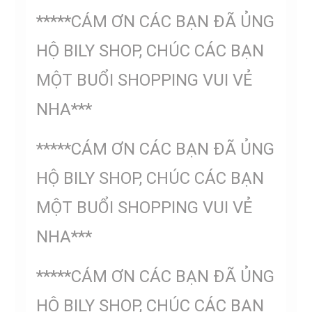
*****CÁM ƠN CÁC BẠN ĐÃ ỦNG
HỘ BILY SHOP, CHÚC CÁC BẠN
MỘT BUỔI SHOPPING VUI VẺ
NHA***
*****CÁM ƠN CÁC BẠN ĐÃ ỦNG
HỘ BILY SHOP, CHÚC CÁC BẠN
MỘT BUỔI SHOPPING VUI VẺ
NHA***
*****CÁM ƠN CÁC BẠN ĐÃ ỦNG
HỘ BILY SHOP, CHÚC CÁC BẠN