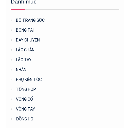
Danh mục
BỘ TRANG SỨC
BÔNG TAI
DÂY CHUYỀN
LẮC CHÂN
LẮC TAY
NHẪN
PHỤ KIỆN TÓC
TỔNG HỢP
VÒNG CỔ
VÒNG TAY
ĐỒNG HỒ