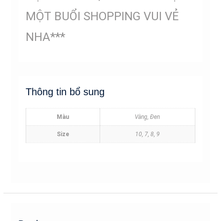
MỘT BUỔI SHOPPING VUI VẺ
NHA***
Thông tin bổ sung
Màu
Vàng, Đen
Size
10, 7, 8, 9