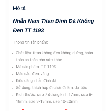
TT
Mô tả
1193
số
Nhẫn Nam Titan Đính Đá Không
lượng
Đen TT 1193
Thông tin sản phẩm:
Chất liệu: titan không đen không dị ứng, hoàn
toàn an toàn cho sức khỏe
Mã sản phẩm: TT 1193
Màu sắc: đen, vàng
Kiểu dáng: nhẫn đính đá
Sử dụng: thích hợp đi chơi, đi làm, dự tiệc
Kích thước: size 7 đường kính 17mm, size 8-
18mm, size 9-19mm, size 10-20mm