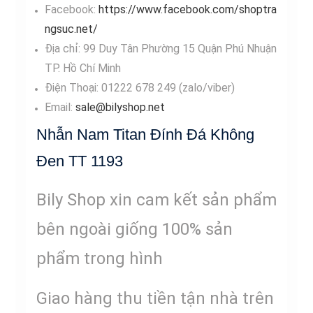
Facebook:
https://www.facebook.com/shoptra
ngsuc.net/
Địa chỉ: 99 Duy Tân Phường 15 Quận Phú Nhuận
TP. Hồ Chí Minh
Điện Thoại: 01222 678 249 (zalo/viber)
Email:
sale@bilyshop.net
Nhẫn Nam Titan Đính Đá Không
Đen TT 1193
Bily Shop xin cam kết sản phẩm
bên ngoài giống 100% sản
phẩm trong hình
Giao hàng thu tiền tận nhà trên