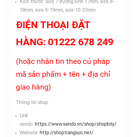
Kích thước: size 7 đường kính 17mm, size 8-
18mm, size 9-19mm, size 10-20mm
ĐIỆN THOẠI ĐẶT
HÀNG: 01222 678 249
(hoặc nhắn tin theo cú pháp
mã sản phẩm + tên + địa chỉ
giao hàng)
Thông tin shop:
Link
sendo:
https://www.sendo.vn/shop/shopbily/
Website:
http://shoptrangsuc.net/