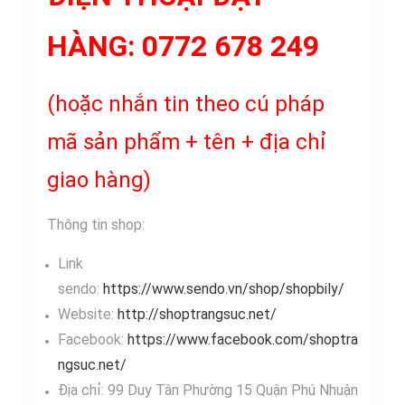
HÀNG:
0772 678 249
(hoặc nhắn tin theo cú pháp
mã sản phẩm + tên + địa chỉ
giao hàng)
Thông tin shop:
Link
sendo:
https://www.sendo.vn/shop/shopbily/
Website:
http://shoptrangsuc.net/
Facebook:
https://www.facebook.com/shoptra
ngsuc.net/
Địa chỉ: 99 Duy Tân Phường 15 Quận Phú Nhuận