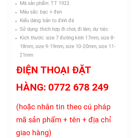
Mã sản phẩm: TT 1922
Màu sắc: bạc + đen
Kiểu dáng: bản to đính đá
Sử dụng: thích hợp đi chơi, đi làm, dự tiệc
Kích thước: size 7 đường kính 17mm, size 8-
18mm, size 9-19mm, size 10-20mm, size 11-
21mm
ĐIỆN THOẠI ĐẶT
HÀNG:
0772 678 249
(hoặc nhắn tin theo cú pháp
mã sản phẩm + tên + địa chỉ
giao hàng)