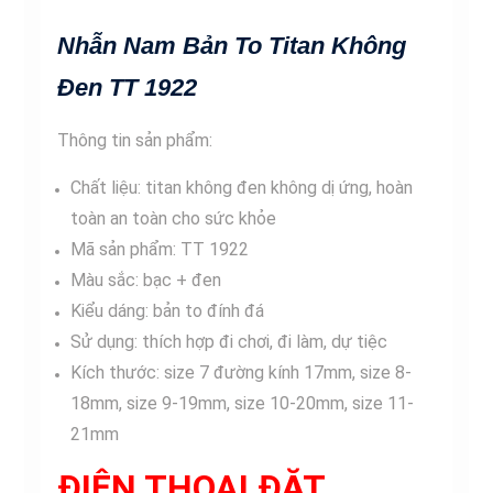
số
Nhẫn Nam Bản To Titan Không
lượng
Đen TT 1922
Thông tin sản phẩm:
Chất liệu: titan không đen không dị ứng, hoàn
toàn an toàn cho sức khỏe
Mã sản phẩm: TT 1922
Màu sắc: bạc + đen
Kiểu dáng: bản to đính đá
Sử dụng: thích hợp đi chơi, đi làm, dự tiệc
Kích thước: size 7 đường kính 17mm, size 8-
18mm, size 9-19mm, size 10-20mm, size 11-
21mm
ĐIỆN THOẠI ĐẶT