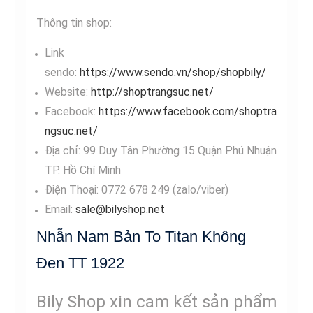
Thông tin shop:
Link
sendo:
https://www.sendo.vn/shop/shopbily/
Website:
http://shoptrangsuc.net/
Facebook:
https://www.facebook.com/shoptra
ngsuc.net/
Địa chỉ: 99 Duy Tân Phường 15 Quận Phú Nhuận
TP. Hồ Chí Minh
Điện Thoại: 0772 678 249 (zalo/viber)
Email:
sale@bilyshop.net
Nhẫn Nam Bản To Titan Không
Đen TT 1922
Bily Shop xin cam kết sản phẩm