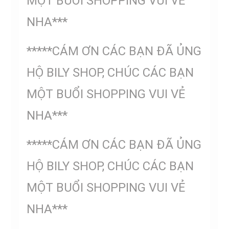
MỘT BUỔI SHOPPING VUI VẺ
NHA***
*****CÁM ƠN CÁC BẠN ĐÃ ỦNG
HỘ BILY SHOP, CHÚC CÁC BẠN
MỘT BUỔI SHOPPING VUI VẺ
NHA***
*****CÁM ƠN CÁC BẠN ĐÃ ỦNG
HỘ BILY SHOP, CHÚC CÁC BẠN
MỘT BUỔI SHOPPING VUI VẺ
NHA***