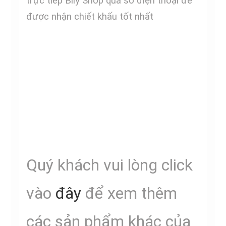
trực tiếp Bily Shop qua số điện thoại để
được nhận chiết khấu tốt nhất
Quý khách vui lòng click
vào
đây
để xem thêm
các sản phẩm khác của