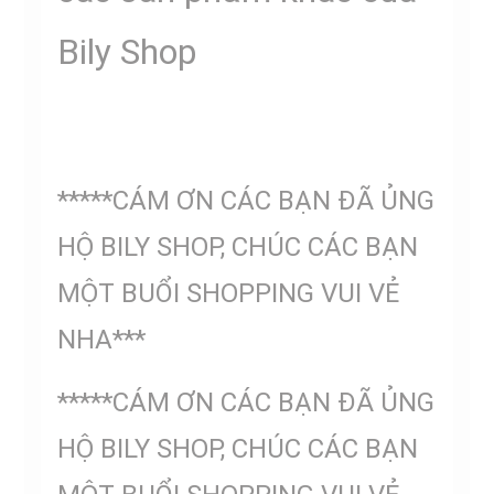
Bily Shop
*****CÁM ƠN CÁC BẠN ĐÃ ỦNG
HỘ BILY SHOP, CHÚC CÁC BẠN
MỘT BUỔI SHOPPING VUI VẺ
NHA***
*****CÁM ƠN CÁC BẠN ĐÃ ỦNG
HỘ BILY SHOP, CHÚC CÁC BẠN