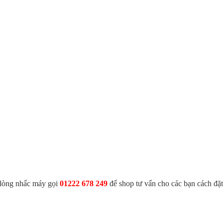
i lòng nhấc máy gọi
01222 678 249
để shop tư vấn cho các bạn cách đặ