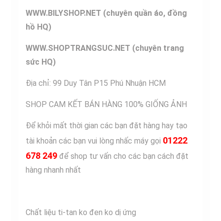
WWW.BILYSHOP.NET (chuyên q
uần áo, đồng
hồ HQ)
WWW
.SHOPTRANG
SUC.NET (chuyên trang
sức HQ)
Địa chỉ: 99 Duy Tân P15 Phú Nhuận HCM
SHOP CAM KẾT BÁN HÀNG 100% GIỐNG ẢNH
Để khỏi mất thời gian các bạn đặt hàng hay tạo
01222
tài khoản các bạn vui lòng nhấc máy gọi
678 249
để shop tư vấn cho các bạn cách đặt
hàng nhanh nhất
Chất liệu ti-tan ko đen ko dị ứng