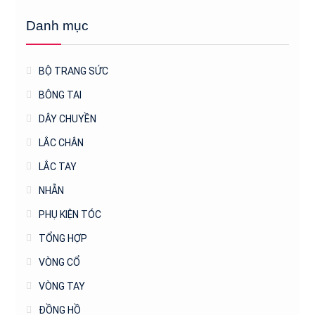
Danh mục
BỘ TRANG SỨC
BÔNG TAI
DÂY CHUYỀN
LẮC CHÂN
LẮC TAY
NHẪN
PHỤ KIỆN TÓC
TỔNG HỢP
VÒNG CỔ
VÒNG TAY
ĐỒNG HỒ