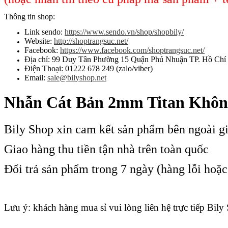
Thông tin shop:
Link sendo:
https://www.sendo.vn/shop/shopbily/
Website:
http://shoptrangsuc.net/
Facebook:
https://www.facebook.com/shoptrangsuc.net/
Địa chỉ: 99 Duy Tân Phường 15 Quận Phú Nhuận TP. Hồ Chí
Điện Thoại: 01222 678 249 (zalo/viber)
Email:
sale@bilyshop.net
Nhẫn Cát Bản 2mm Titan Khôn
Bily Shop xin cam kết sản phẩm bên ngoài g
Giao hàng thu tiền tận nhà trên toàn quốc
Đổi trả sản phẩm trong 7 ngày (hàng lỗi hoặ
Lưu ý: khách hàng mua sỉ vui lòng liên hệ trực tiếp Bily