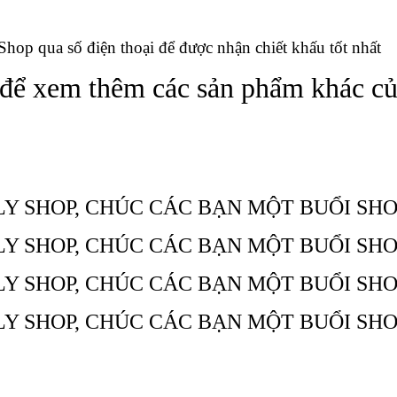
 Shop qua số điện thoại để được nhận chiết khấu tốt nhất
để xem thêm các sản phẩm khác củ
LY SHOP, CHÚC CÁC BẠN MỘT BUỔI SHO
LY SHOP, CHÚC CÁC BẠN MỘT BUỔI SHO
LY SHOP, CHÚC CÁC BẠN MỘT BUỔI SHO
LY SHOP, CHÚC CÁC BẠN MỘT BUỔI SHO