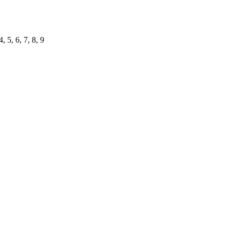
, 5, 6, 7, 8, 9