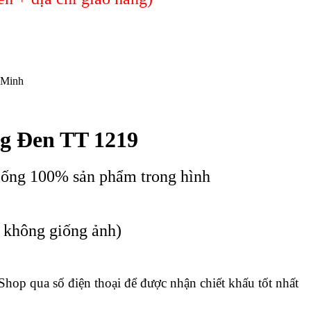
 Minh
g Đen TT 1219
iống 100% sản phẩm trong hình
c không giống ảnh)
 Shop qua số điện thoại để được nhận chiết khấu tốt nhất