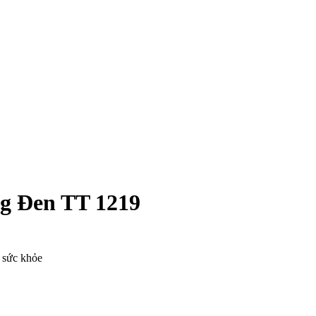
g Đen TT 1219
o sức khỏe