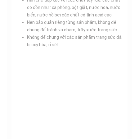
Hạn chế tiếp xúc với các chất tẩy rửa, các chất
có cồn như : xà phòng, bột giặt, nước hoa, nước
biển, nước hồ bơi các chất có tính acid cao.
Nên bảo quản riêng từng sản phẩm, không để
chung để tránh va chạm, trầy xước trang sức
Không để chung với các sản phẩm trang sức đã
bị oxy hóa, rỉ sét.