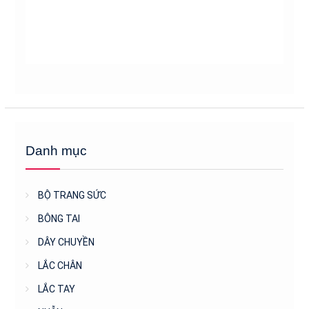
Danh mục
BỘ TRANG SỨC
BÔNG TAI
DÂY CHUYỀN
LẮC CHÂN
LẮC TAY