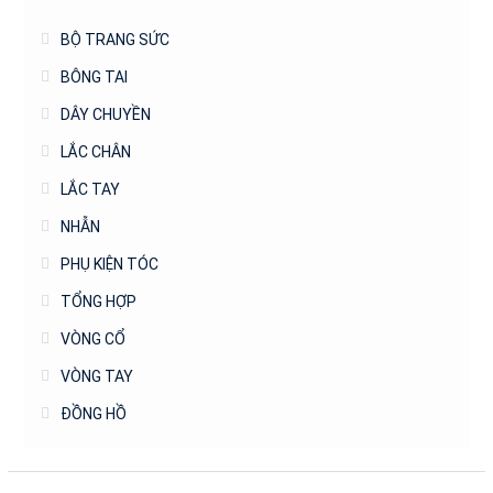
BỘ TRANG SỨC
BÔNG TAI
DÂY CHUYỀN
LẮC CHÂN
LẮC TAY
NHẪN
PHỤ KIỆN TÓC
TỔNG HỢP
VÒNG CỔ
VÒNG TAY
ĐỒNG HỒ