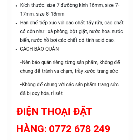
Kích thước: size 7 đư6ờng kính 16mm, size 7-
17mm, size 8-18mm
Hạn chế tiếp xúc với các chất tẩy rửa, các chất
có cồn như : xà phòng, bột giặt, nước hoa, nước
biển, nước hồ bơi các chất có tính acid cao.
CÁCH BẢO QUẢN
-Nên bảo quản riêng từng sản phẩm, không để
chung để tránh va chạm, trầy xước trang sức
-Không để chung với các sản phẩm trang sức
đã bị oxy hóa, rỉ sét
ĐIỆN THOẠI ĐẶT
HÀNG:
0772 678 249