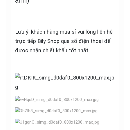
ảnh)
Lưu ý: khách hàng mua sỉ vui lòng liên hệ
trực tiếp Bily Shop qua số điện thoại để
được nhận chiết khấu tốt nhất