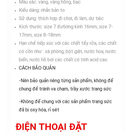
Màu sắc: vàng, vàng hồng, bạc
Kiểu dáng: nhẫn bản to
Sử dụng: thích hợp đi chơi, đi làm, dự tiệc
Kích thước: size 7 đư6ờng kính 16mm, size 7-
17mm, size 8-18mm
Hạn chế tiếp xúc với các chất tẩy rửa, các chất
có cồn như : xà phòng, bột giặt, nước hoa, nước
biển, nước hồ bơi các chất có tính acid cao.
CÁCH BẢO QUẢN
-Nên bảo quản riêng từng sản phẩm, không để
chung để tránh va chạm, trầy xước trang sức
-Không để chung với các sản phẩm trang sức
đã bị oxy hóa, rỉ sét
ĐIỆN THOẠI ĐẶT