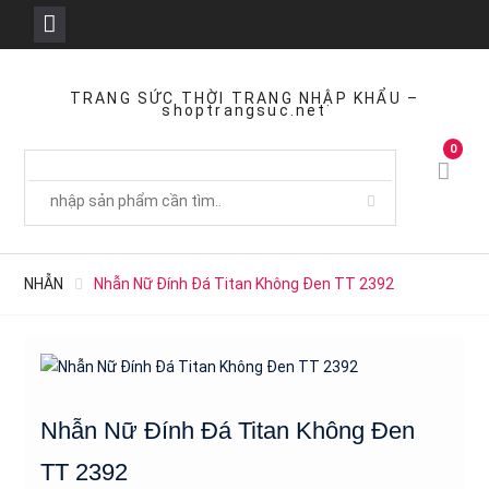
Skip
to
TRANG SỨC THỜI TRANG NHẬP KHẨU –
shoptrangsuc.net
content
0
NHẪN
Nhẫn Nữ Đính Đá Titan Không Đen TT 2392
Nhẫn Nữ Đính Đá Titan Không Đen
TT 2392