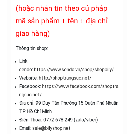
(hoặc nhắn tin theo cú pháp
mã sản phẩm + tên + địa chỉ
giao hàng)
Thông tin shop:
Link
sendo:
https://www.sendo.vn/shop/shopbily/
Website:
http://shoptrangsuc.net/
Facebook:
https://www.facebook.com/shoptra
ngsuc.net/
Địa chỉ: 99 Duy Tân Phường 15 Quận Phú Nhuận
TP. Hồ Chí Minh
Điện Thoại: 0772 678 249 (zalo/viber)
Email:
sale@bilyshop.net