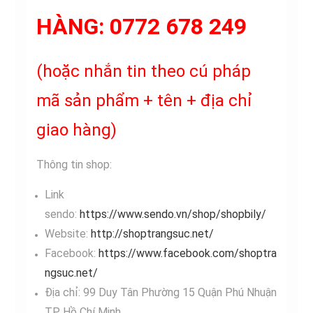
HÀNG:
0772 678 249
(hoặc nhắn tin theo cú pháp
mã sản phẩm + tên + địa chỉ
giao hàng)
Thông tin shop:
Link
sendo:
https://www.sendo.vn/shop/shopbily/
Website:
http://shoptrangsuc.net/
Facebook:
https://www.facebook.com/shoptra
ngsuc.net/
Địa chỉ: 99 Duy Tân Phường 15 Quận Phú Nhuận
TP. Hồ Chí Minh