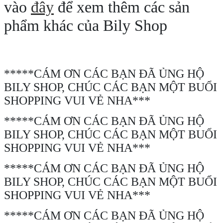
vào
đây
để xem thêm các sản
phẩm khác của Bily Shop
*****CÁM ƠN CÁC BẠN ĐÃ ỦNG HỘ
BILY SHOP, CHÚC CÁC BẠN MỘT BUỔI
SHOPPING VUI VẺ NHA***
*****CÁM ƠN CÁC BẠN ĐÃ ỦNG HỘ
BILY SHOP, CHÚC CÁC BẠN MỘT BUỔI
SHOPPING VUI VẺ NHA***
*****CÁM ƠN CÁC BẠN ĐÃ ỦNG HỘ
BILY SHOP, CHÚC CÁC BẠN MỘT BUỔI
SHOPPING VUI VẺ NHA***
*****CÁM ƠN CÁC BẠN ĐÃ ỦNG HỘ