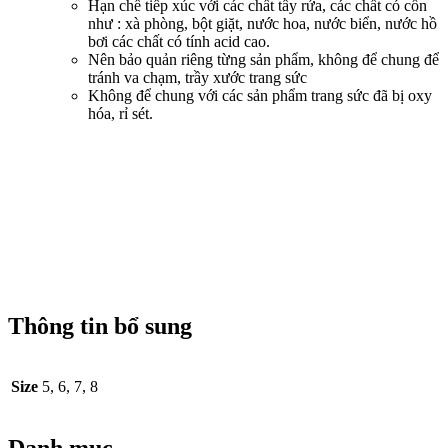
Hạn chế tiếp xúc với các chất tẩy rửa, các chất có cồn
như : xà phòng, bột giặt, nước hoa, nước biển, nước hồ
bơi các chất có tính acid cao.
Nên bảo quản riêng từng sản phẩm, không để chung để
tránh va chạm, trầy xước trang sức
Không để chung với các sản phẩm trang sức đã bị oxy
hóa, rỉ sét.
Thông tin bổ sung
Size
5, 6, 7, 8