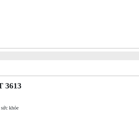
T 3613
o sức khỏe