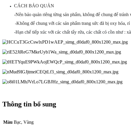
CÁCH BẢO QUẢN
-Nên bảo quản riêng từng sản phẩm, không để chung để tránh v
-Không để chung với các sản phẩm trang sức đã bị oxy hóa, rỉ 
-Hạn chế tiếp xúc với các chất tẩy rửa, các chất có cồn như : x
Thông tin bổ sung
Màu
Bạc, Vàng