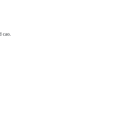
d cao.