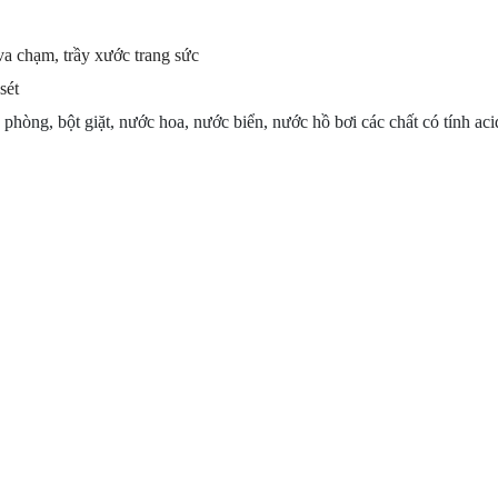
a chạm, trầy xước trang sức
sét
à phòng, bột giặt, nước hoa, nước biển, nước hồ bơi các chất có tính aci