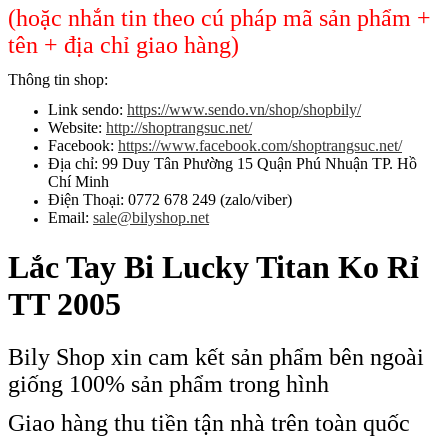
(hoặc nhắn tin theo cú pháp mã sản phẩm +
tên + địa chỉ giao hàng)
Thông tin shop:
Link sendo:
https://www.sendo.vn/shop/shopbily/
Website:
http://shoptrangsuc.net/
Facebook:
https://www.facebook.com/shoptrangsuc.net/
Địa chỉ: 99 Duy Tân Phường 15 Quận Phú Nhuận TP. Hồ
Chí Minh
Điện Thoại: 0772 678 249 (zalo/viber)
Email:
sale@bilyshop.net
Lắc Tay Bi Lucky Titan Ko Rỉ
TT 2005
Bily Shop xin cam kết sản phẩm bên ngoài
giống 100% sản phẩm trong hình
Giao hàng thu tiền tận nhà trên toàn quốc