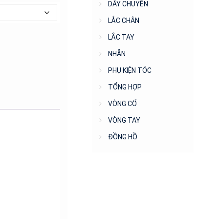
DÂY CHUYỀN
LẮC CHÂN
LẮC TAY
NHẪN
PHỤ KIỆN TÓC
TỔNG HỢP
VÒNG CỔ
VÒNG TAY
ĐỒNG HỒ