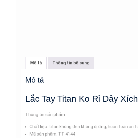
Mô tả
Thông tin bổ sung
Mô tả
Lắc Tay Titan Ko Rỉ Dây Xíc
Thông tin sản phẩm:
Chất liệu: titan không đen không dị ứng, hoàn toàn an 
Mã sản phẩm: TT 4144