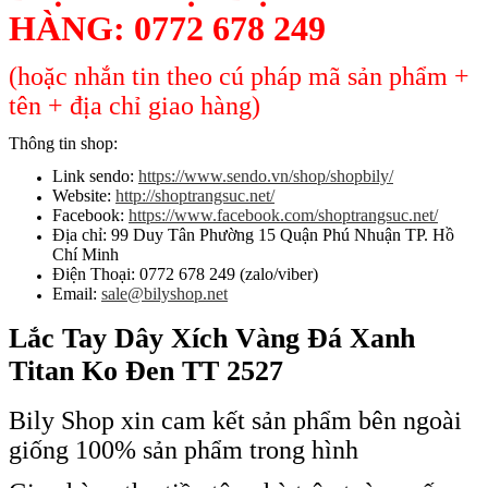
HÀNG:
0772 678 249
(hoặc nhắn tin theo cú pháp mã sản phẩm +
tên + địa chỉ giao hàng)
Thông tin shop:
Link sendo:
https://www.sendo.vn/shop/shopbily/
Website:
http://shoptrangsuc.net/
Facebook:
https://www.facebook.com/shoptrangsuc.net/
Địa chỉ: 99 Duy Tân Phường 15 Quận Phú Nhuận TP. Hồ
Chí Minh
Điện Thoại: 0772 678 249 (zalo/viber)
Email:
sale@bilyshop.net
Lắc Tay Dây Xích Vàng Đá Xanh
Titan Ko Đen TT 2527
Bily Shop xin cam kết sản phẩm bên ngoài
giống 100% sản phẩm trong hình