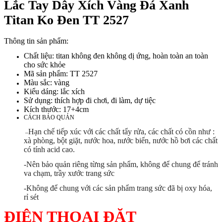
Lắc Tay Dây Xích Vàng Đá Xanh
Titan Ko Đen TT 2527
Thông tin sản phẩm:
Chất liệu: titan không đen không dị ứng, hoàn toàn an toàn
cho sức khỏe
Mã sản phẩm: TT 2527
Màu sắc: vàng
Kiểu dáng: lắc xích
Sử dụng: thích hợp đi chơi, đi làm, dự tiệc
Kích thước: 17+4cm
CÁCH BẢO QUẢN
Hạn chế tiếp xúc với các chất tẩy rửa, các chất có cồn như :
–
xà phòng, bột giặt, nước hoa, nước biển, nước hồ bơi các chất
có tính acid cao.
-Nên bảo quản riêng từng sản phẩm, không để chung để tránh
va chạm, trầy xước trang sức
-Không để chung với các sản phẩm trang sức đã bị oxy hóa,
rỉ sét
ĐIỆN THOẠI ĐẶT