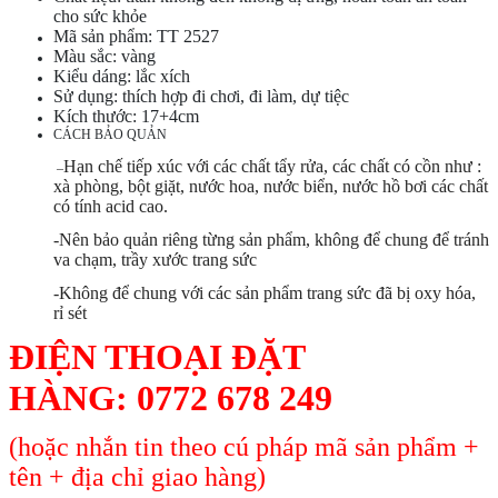
cho sức khỏe
Mã sản phẩm: TT 2527
Màu sắc: vàng
Kiểu dáng: lắc xích
Sử dụng: thích hợp đi chơi, đi làm, dự tiệc
Kích thước: 17+4cm
CÁCH BẢO QUẢN
Hạn chế tiếp xúc với các chất tẩy rửa, các chất có cồn như :
–
xà phòng, bột giặt, nước hoa, nước biển, nước hồ bơi các chất
có tính acid cao.
-Nên bảo quản riêng từng sản phẩm, không để chung để tránh
va chạm, trầy xước trang sức
-Không để chung với các sản phẩm trang sức đã bị oxy hóa,
rỉ sét
ĐIỆN THOẠI ĐẶT
HÀNG:
0772 678 249
(hoặc nhắn tin theo cú pháp mã sản phẩm +
tên + địa chỉ giao hàng)