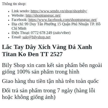
Thông tin shop:
Link sendo:
https://www.sendo.vn/shop/shopbily/
Website:
http://shoptrangsuc.net/
Facebook:
https://www.facebook.com/shoptrangsuc.net/
Địa chỉ: 99 Duy Tân Phường 15 Quận Phú Nhuận TP. Hồ
Chí Minh
Điện Thoại: 0772 678 249 (zalo/viber)
Email:
sale@bilyshop.net
Lắc Tay Dây Xích Vàng Đá Xanh
Titan Ko Đen TT 2527
Bily Shop xin cam kết sản phẩm bên ngoài
giống 100% sản phẩm trong hình
Giao hàng thu tiền tận nhà trên toàn quốc
Đổi trả sản phẩm trong 7 ngày (hàng lỗi
hoặc không giống ảnh)