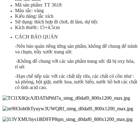
Mã sản phẩm: TT 3618
Màu sắc: vàng
Kiểu dáng: lắc xích
Sử dụng: thích hợp đi chơi, đi làm, dự tiệc
Kích thước: 15+4.5cm
CÁCH BẢO QUẢN
-Nên bảo quản riêng từng sản phẩm, không để chung để tránh
va chạm, trầy xước trang sức
-Không để chung với các sản phẩm trang sức đã bị oxy hóa,
rỉ sét
-Hạn chế tiếp xúc với các chất tẩy rửa, các chất có cồn như :
xà phòng, bột giặt, nước hoa, nước biển, nước hồ bơi các chất
có tính acid cao.