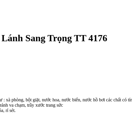
 Lánh Sang Trọng TT 4176
ư : xà phòng, bột giặt, nước hoa, nước biển, nước hồ bơi các chất có tí
ránh va chạm, trầy xước trang sức
, rỉ sét.