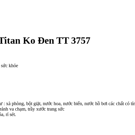
Titan Ko Đen TT 3757
o sức khỏe
ư : xà phòng, bột giặt, nước hoa, nước biển, nước hồ bơi các chất có tí
ránh va chạm, trầy xước trang sức
, rỉ sét.