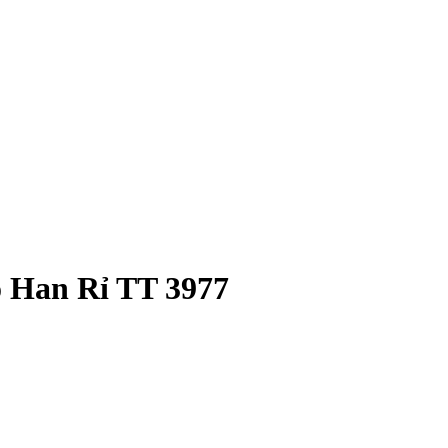
o Han Rỉ TT 3977