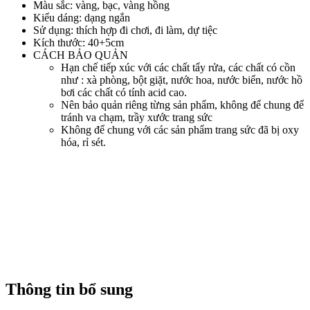
Màu sắc: vàng, bạc, vàng hồng
Kiểu dáng: dạng ngắn
Sử dụng: thích hợp đi chơi, đi làm, dự tiệc
Kích thước: 40+5cm
CÁCH BẢO QUẢN
Hạn chế tiếp xúc với các chất tẩy rửa, các chất có cồn
như : xà phòng, bột giặt, nước hoa, nước biển, nước hồ
bơi các chất có tính acid cao.
Nên bảo quản riêng từng sản phẩm, không để chung để
tránh va chạm, trầy xước trang sức
Không để chung với các sản phẩm trang sức đã bị oxy
hóa, rỉ sét.
Thông tin bổ sung