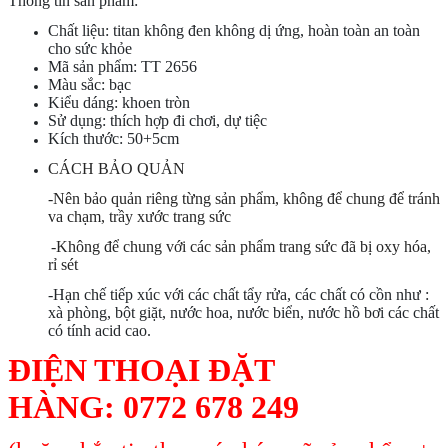
Thông tin sản phẩm:
Chất liệu: titan không đen không dị ứng, hoàn toàn an toàn
cho sức khỏe
Mã sản phẩm: TT 2656
Màu sắc: bạc
Kiểu dáng: khoen tròn
Sử dụng: thích hợp đi chơi, dự tiệc
Kích thước: 50+5cm
CÁCH BẢO QUẢN
-Nên bảo quản riêng từng sản phẩm, không để chung để tránh
va chạm, trầy xước trang sức
-Không để chung với các sản phẩm trang sức đã bị oxy hóa,
rỉ sét
-Hạn chế tiếp xúc với các chất tẩy rửa, các chất có cồn như :
xà phòng, bột giặt, nước hoa, nước biển, nước hồ bơi các chất
có tính acid cao.
ĐIỆN THOẠI ĐẶT
HÀNG:
0772 678 249