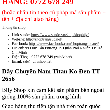
HÀNG:
0772 678 249
(hoặc nhắn tin theo cú pháp mã sản phẩm +
tên + địa chỉ giao hàng)
Thông tin shop:
Link sendo:
https://www.sendo.vn/shop/shopbily/
Website:
http://shoptrangsuc.net/
Facebook:
https://www.facebook.com/shoptrangsuc.net/
Địa chỉ: 99 Duy Tân Phường 15 Quận Phú Nhuận TP. Hồ
Chí Minh
Điện Thoại: 0772 678 249 (zalo/viber)
Email:
sale@bilyshop.net
Dây Chuyền Nam Titan Ko Đen TT
2656
Bily Shop xin cam kết sản phẩm bên ngoài
giống 100% sản phẩm trong hình
Giao hàng thu tiền tận nhà trên toàn quốc