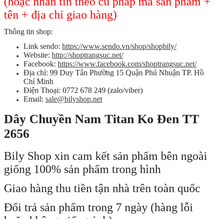
(hoặc nhắn tin theo cú pháp mã sản phẩm +
tên + địa chỉ giao hàng)
Thông tin shop:
Link sendo:
https://www.sendo.vn/shop/shopbily/
Website:
http://shoptrangsuc.net/
Facebook:
https://www.facebook.com/shoptrangsuc.net/
Địa chỉ: 99 Duy Tân Phường 15 Quận Phú Nhuận TP. Hồ
Chí Minh
Điện Thoại: 0772 678 249 (zalo/viber)
Email:
sale@bilyshop.net
Dây Chuyền Nam Titan Ko Đen TT
2656
Bily Shop xin cam kết sản phẩm bên ngoài
giống 100% sản phẩm trong hình
Giao hàng thu tiền tận nhà trên toàn quốc
Đổi trả sản phẩm trong 7 ngày (hàng lỗi