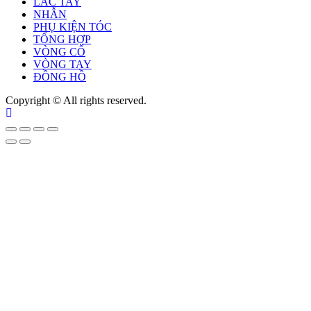
LẮC TAY
NHẪN
PHỤ KIỆN TÓC
TỔNG HỢP
VÒNG CỔ
VÒNG TAY
ĐỒNG HỒ
Copyright © All rights reserved.