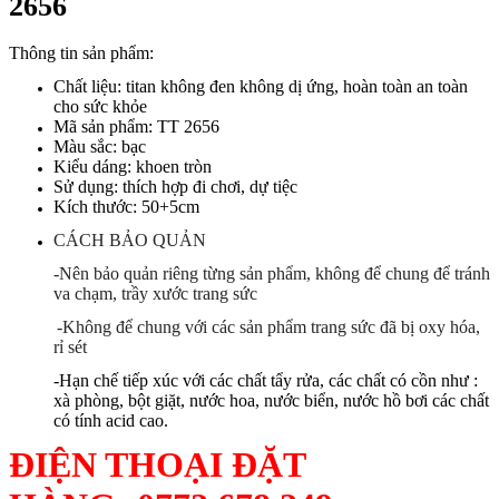
2656
Thông tin sản phẩm:
Chất liệu: titan không đen không dị ứng, hoàn toàn an toàn
cho sức khỏe
Mã sản phẩm: TT 2656
Màu sắc: bạc
Kiểu dáng: khoen tròn
Sử dụng: thích hợp đi chơi, dự tiệc
Kích thước: 50+5cm
CÁCH BẢO QUẢN
-Nên bảo quản riêng từng sản phẩm, không để chung để tránh
va chạm, trầy xước trang sức
-Không để chung với các sản phẩm trang sức đã bị oxy hóa,
rỉ sét
-Hạn chế tiếp xúc với các chất tẩy rửa, các chất có cồn như :
xà phòng, bột giặt, nước hoa, nước biển, nước hồ bơi các chất
có tính acid cao.
ĐIỆN THOẠI ĐẶT