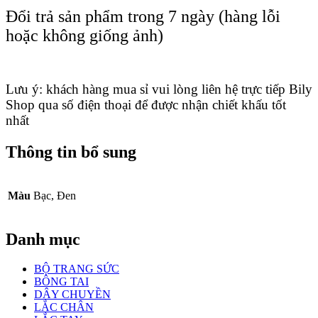
Đổi trả sản phẩm trong 7 ngày (hàng lỗi
hoặc không giống ảnh)
Lưu ý: khách hàng mua sỉ vui lòng liên hệ trực tiếp Bily
Shop qua số điện thoại để được nhận chiết khấu tốt
nhất
Thông tin bổ sung
Màu
Bạc, Đen
Danh mục
BỘ TRANG SỨC
BÔNG TAI
DÂY CHUYỀN
LẮC CHÂN