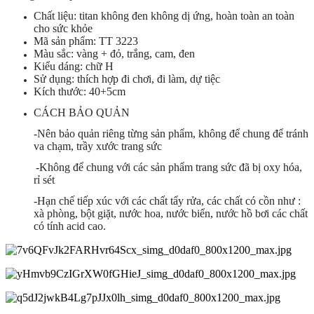
Chất liệu: titan không đen không dị ứng, hoàn toàn an toàn
cho sức khỏe
Mã sản phẩm: TT 3223
Màu sắc: vàng + đỏ, trắng, cam, đen
Kiểu dáng: chữ H
Sử dụng: thích hợp đi chơi, đi làm, dự tiệc
Kích thước: 40+5cm
CÁCH BẢO QUẢN
-Nên bảo quản riêng từng sản phẩm, không để chung để tránh
va chạm, trầy xước trang sức
-Không để chung với các sản phẩm trang sức đã bị oxy hóa,
rỉ sét
-Hạn chế tiếp xúc với các chất tẩy rửa, các chất có cồn như :
xà phòng, bột giặt, nước hoa, nước biển, nước hồ bơi các chất
có tính acid cao.