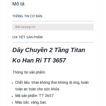
Rỉ
Mô tả
TT
3657
THÔNG TIN CƠ BẢN
số
lượng
Đối tượng:
Nữ.
CHI TIẾT SẢN PHẨM
Dây Chuyền 2 Tầng Titan
Ko Han Rỉ TT 3657
Thông tin sản phẩm:
Chất liệu: titan không đen không dị ứng, hoàn
toàn an toàn cho sức khỏe
Mã sản phẩm: TT 3657
Màu sắc: vàng, bạc