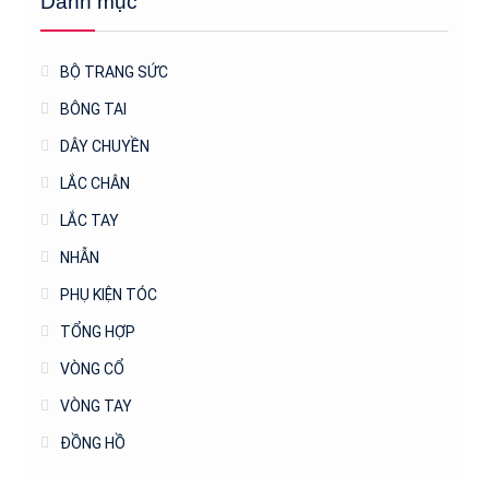
Danh mục
BỘ TRANG SỨC
BÔNG TAI
DÂY CHUYỀN
LẮC CHÂN
LẮC TAY
NHẪN
PHỤ KIỆN TÓC
TỔNG HỢP
VÒNG CỔ
VÒNG TAY
ĐỒNG HỒ