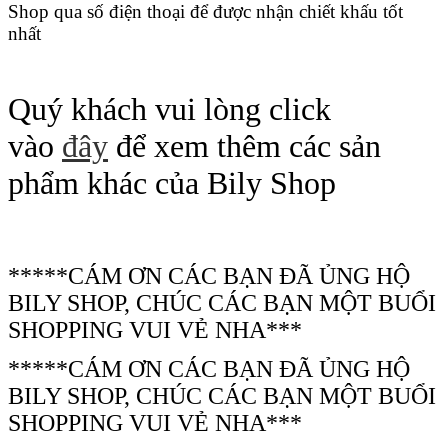
Shop qua số điện thoại để được nhận chiết khấu tốt
nhất
Quý khách vui lòng click
vào
đây
để xem thêm các sản
phẩm khác của Bily Shop
*****CÁM ƠN CÁC BẠN ĐÃ ỦNG HỘ
BILY SHOP, CHÚC CÁC BẠN MỘT BUỔI
SHOPPING VUI VẺ NHA***
*****CÁM ƠN CÁC BẠN ĐÃ ỦNG HỘ
BILY SHOP, CHÚC CÁC BẠN MỘT BUỔI
SHOPPING VUI VẺ NHA***