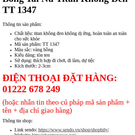
TT 1347
Thông tin sản phẩm:
Chất liệu: titan không đen không dị ứng, hoàn toàn an toàn
cho sức khỏe
Mã sản phẩm: TT 1347
Màu sắc: vàng hồng
Kiểu dáng: tòn ten
Sử dụng: thích hợp đi chơi, đi làm, dự tiệc
Kích thước: 2-3cm
ĐIỆN THOẠI ĐẶT HÀNG:
01222 678 249
(hoặc nhắn tin theo cú pháp mã sản phẩm +
tên + địa chỉ giao hàng)
Thông tin shop:
Link sendo:
https://www.sendo.vn/shop/shopbily/