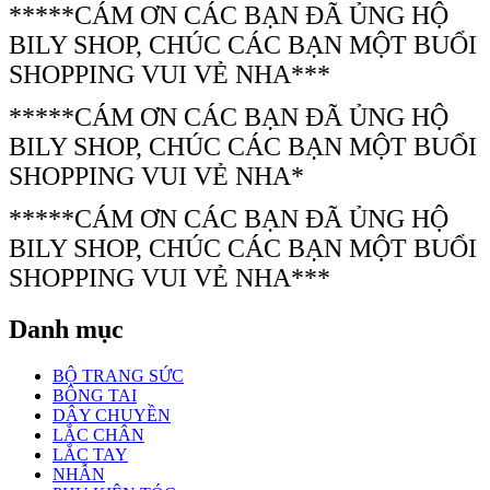
*****CÁM ƠN CÁC BẠN ĐÃ ỦNG HỘ
BILY SHOP, CHÚC CÁC BẠN MỘT BUỔI
SHOPPING VUI VẺ NHA***
*****CÁM ƠN CÁC BẠN ĐÃ ỦNG HỘ
BILY SHOP, CHÚC CÁC BẠN MỘT BUỔI
SHOPPING VUI VẺ NHA*
*****CÁM ƠN CÁC BẠN ĐÃ ỦNG HỘ
BILY SHOP, CHÚC CÁC BẠN MỘT BUỔI
SHOPPING VUI VẺ NHA***
Danh mục
BỘ TRANG SỨC
BÔNG TAI
DÂY CHUYỀN
LẮC CHÂN
LẮC TAY
NHẪN