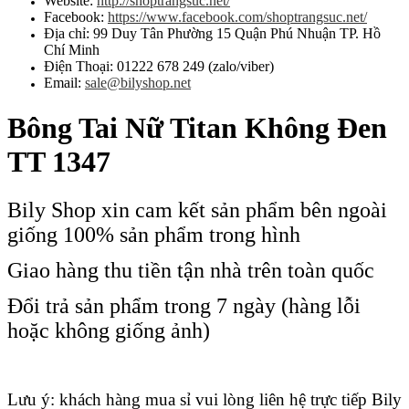
Website:
http://shoptrangsuc.net/
Facebook:
https://www.facebook.com/shoptrangsuc.net/
Địa chỉ: 99 Duy Tân Phường 15 Quận Phú Nhuận TP. Hồ
Chí Minh
Điện Thoại: 01222 678 249 (zalo/viber)
Email:
sale@bilyshop.net
Bông Tai Nữ Titan Không Đen
TT 1347
Bily Shop xin cam kết sản phẩm bên ngoài
giống 100% sản phẩm trong hình
Giao hàng thu tiền tận nhà trên toàn quốc
Đổi trả sản phẩm trong 7 ngày (hàng lỗi
hoặc không giống ảnh)
Lưu ý: khách hàng mua sỉ vui lòng liên hệ trực tiếp Bily