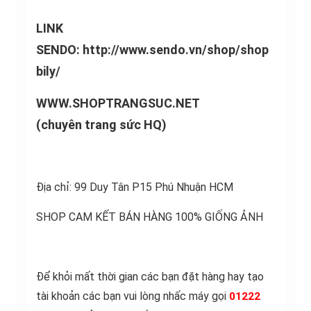
LINK
SENDO:
http://www.sendo.vn/shop/shop
bily/
WWW
.SHOPTRANG
SUC.NET
(chuyên
trang sức
HQ)
Địa chỉ: 99 Duy Tân P15 Phú Nhuận HCM
SHOP CAM KẾT BÁN HÀNG 100% GIỐNG ẢNH
Để khỏi mất thời gian các bạn đặt hàng hay tạo
tài khoản các bạn vui lòng nhấc máy gọi
01222