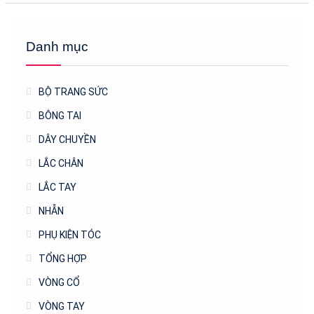
Danh mục
BỘ TRANG SỨC
BÔNG TAI
DÂY CHUYỀN
LẮC CHÂN
LẮC TAY
NHẪN
PHỤ KIỆN TÓC
TỔNG HỢP
VÒNG CỔ
VÒNG TAY