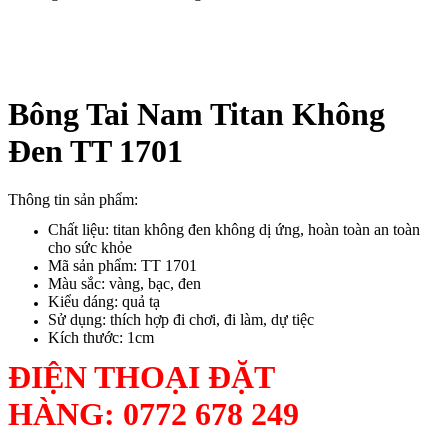
Bông Tai Nam Titan Không
Đen TT 1701
Thông tin sản phẩm:
Chất liệu: titan không đen không dị ứng, hoàn toàn an toàn
cho sức khỏe
Mã sản phẩm: TT 1701
Màu sắc: vàng, bạc, đen
Kiểu dáng: quả tạ
Sử dụng: thích hợp đi chơi, đi làm, dự tiệc
Kích thước: 1cm
ĐIỆN THOẠI ĐẶT
HÀNG:
0772 678 249