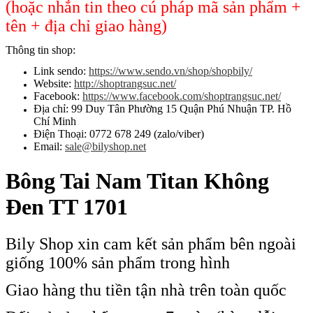
(hoặc nhắn tin theo cú pháp mã sản phẩm +
tên + địa chỉ giao hàng)
Thông tin shop:
Link sendo:
https://www.sendo.vn/shop/shopbily/
Website:
http://shoptrangsuc.net/
Facebook:
https://www.facebook.com/shoptrangsuc.net/
Địa chỉ: 99 Duy Tân Phường 15 Quận Phú Nhuận TP. Hồ
Chí Minh
Điện Thoại: 0772 678 249 (zalo/viber)
Email:
sale@bilyshop.net
Bông Tai Nam Titan Không
Đen TT 1701
Bily Shop xin cam kết sản phẩm bên ngoài
giống 100% sản phẩm trong hình
Giao hàng thu tiền tận nhà trên toàn quốc