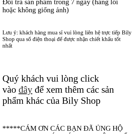
Đổi trả sản phẩm trong 7 ngày (hàng lỗi
hoặc không giống ảnh)
Lưu ý: khách hàng mua sỉ vui lòng liên hệ trực tiếp Bily
Shop qua số điện thoại để được nhận chiết khấu tốt
nhất
Quý khách vui lòng click
vào
đây
để xem thêm các sản
phẩm khác của Bily Shop
*****CÁM ƠN CÁC BẠN ĐÃ ỦNG HỘ