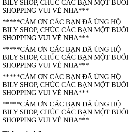
BILY SHOP, CHÚC CÁC BẠN MỘT BUỔI
SHOPPING VUI VẺ NHA***
*****CÁM ƠN CÁC BẠN ĐÃ ỦNG HỘ
BILY SHOP, CHÚC CÁC BẠN MỘT BUỔI
SHOPPING VUI VẺ NHA***
*****CÁM ƠN CÁC BẠN ĐÃ ỦNG HỘ
BILY SHOP, CHÚC CÁC BẠN MỘT BUỔI
SHOPPING VUI VẺ NHA***
*****CÁM ƠN CÁC BẠN ĐÃ ỦNG HỘ
BILY SHOP, CHÚC CÁC BẠN MỘT BUỔI
SHOPPING VUI VẺ NHA***
*****CÁM ƠN CÁC BẠN ĐÃ ỦNG HỘ
BILY SHOP, CHÚC CÁC BẠN MỘT BUỔI
SHOPPING VUI VẺ NHA***