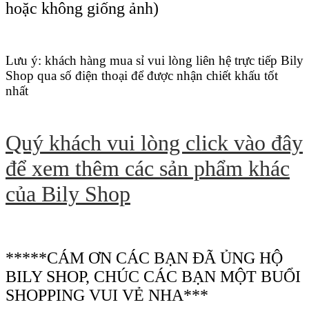
hoặc không giống ảnh)
Lưu ý: khách hàng mua sỉ vui lòng liên hệ trực tiếp Bily
Shop qua số điện thoại để được nhận chiết khấu tốt
nhất
Quý khách vui lòng click vào đây
để xem thêm các sản phẩm khác
của Bily Shop
*****CÁM ƠN CÁC BẠN ĐÃ ỦNG HỘ
BILY SHOP, CHÚC CÁC BẠN MỘT BUỔI
SHOPPING VUI VẺ NHA***