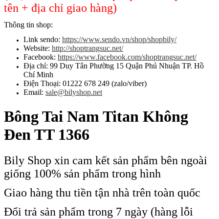
tên + địa chỉ giao hàng)
Thông tin shop:
Link sendo:
https://www.sendo.vn/shop/shopbily/
Website:
http://shoptrangsuc.net/
Facebook:
https://www.facebook.com/shoptrangsuc.net/
Địa chỉ: 99 Duy Tân Phường 15 Quận Phú Nhuận TP. Hồ
Chí Minh
Điện Thoại: 01222 678 249 (zalo/viber)
Email:
sale@bilyshop.net
Bông Tai Nam Titan Không
Đen TT 1366
Bily Shop xin cam kết sản phẩm bên ngoài
giống 100% sản phẩm trong hình
Giao hàng thu tiền tận nhà trên toàn quốc
Đổi trả sản phẩm trong 7 ngày (hàng lỗi