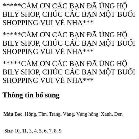
*****CÁM ƠN CÁC BẠN ĐÃ ỦNG HỘ
BILY SHOP, CHÚC CÁC BẠN MỘT BUỔI
SHOPPING VUI VẺ NHA***
*****CÁM ƠN CÁC BẠN ĐÃ ỦNG HỘ
BILY SHOP, CHÚC CÁC BẠN MỘT BUỔI
SHOPPING VUI VẺ NHA***
*****CÁM ƠN CÁC BẠN ĐÃ ỦNG HỘ
BILY SHOP, CHÚC CÁC BẠN MỘT BUỔI
SHOPPING VUI VẺ NHA***
Thông tin bổ sung
Màu
Bạc, Hồng, Tím, Trắng, Vàng, Vàng hồng, Xanh, Đen
Size
10, 11, 3, 4, 5, 6, 7, 8, 9