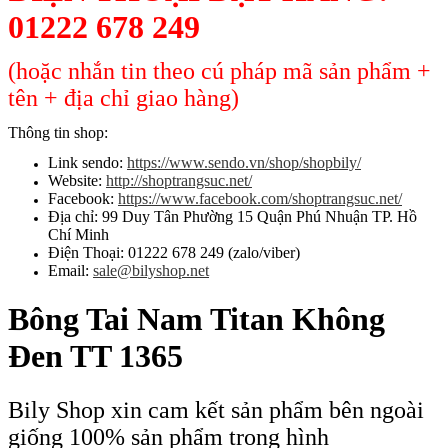
01222 678 249
(hoặc nhắn tin theo cú pháp mã sản phẩm +
tên + địa chỉ giao hàng)
Thông tin shop:
Link sendo:
https://www.sendo.vn/shop/shopbily/
Website:
http://shoptrangsuc.net/
Facebook:
https://www.facebook.com/shoptrangsuc.net/
Địa chỉ: 99 Duy Tân Phường 15 Quận Phú Nhuận TP. Hồ
Chí Minh
Điện Thoại: 01222 678 249 (zalo/viber)
Email:
sale@bilyshop.net
Bông Tai Nam Titan Không
Đen TT 1365
Bily Shop xin cam kết sản phẩm bên ngoài
giống 100% sản phẩm trong hình