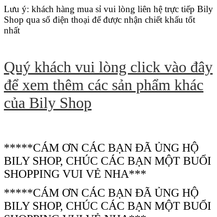
Lưu ý: khách hàng mua sỉ vui lòng liên hệ trực tiếp Bily
Shop qua số điện thoại để được nhận chiết khấu tốt
nhất
Quý khách vui lòng click vào đây
để xem thêm các sản phẩm khác
của Bily Shop
*****CÁM ƠN CÁC BẠN ĐÃ ỦNG HỘ
BILY SHOP, CHÚC CÁC BẠN MỘT BUỔI
SHOPPING VUI VẺ NHA***
*****CÁM ƠN CÁC BẠN ĐÃ ỦNG HỘ
BILY SHOP, CHÚC CÁC BẠN MỘT BUỔI