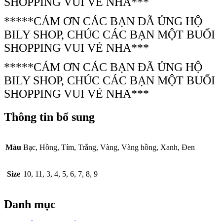
SHOPPING VUI VẺ NHA***
*****CÁM ƠN CÁC BẠN ĐÃ ỦNG HỘ
BILY SHOP, CHÚC CÁC BẠN MỘT BUỔI
SHOPPING VUI VẺ NHA***
*****CÁM ƠN CÁC BẠN ĐÃ ỦNG HỘ
BILY SHOP, CHÚC CÁC BẠN MỘT BUỔI
SHOPPING VUI VẺ NHA***
Thông tin bổ sung
Màu
Bạc, Hồng, Tím, Trắng, Vàng, Vàng hồng, Xanh, Đen
Size
10, 11, 3, 4, 5, 6, 7, 8, 9
Danh mục