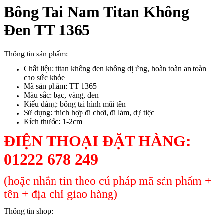
Bông Tai Nam Titan Không
Đen TT 1365
Thông tin sản phẩm:
Chất liệu: titan không đen không dị ứng, hoàn toàn an toàn
cho sức khỏe
Mã sản phẩm: TT 1365
Màu sắc: bạc, vàng, đen
Kiểu dáng: bông tai hình mũi tên
Sử dụng: thích hợp đi chơi, đi làm, dự tiệc
Kích thước: 1-2cm
ĐIỆN THOẠI ĐẶT HÀNG:
01222 678 249
(hoặc nhắn tin theo cú pháp mã sản phẩm +
tên + địa chỉ giao hàng)
Thông tin shop: