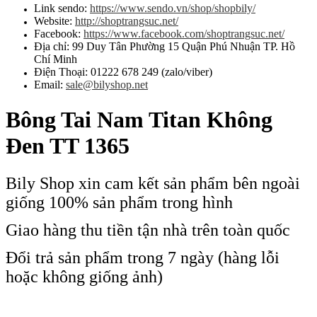
Link sendo:
https://www.sendo.vn/shop/shopbily/
Website:
http://shoptrangsuc.net/
Facebook:
https://www.facebook.com/shoptrangsuc.net/
Địa chỉ: 99 Duy Tân Phường 15 Quận Phú Nhuận TP. Hồ
Chí Minh
Điện Thoại: 01222 678 249 (zalo/viber)
Email:
sale@bilyshop.net
Bông Tai Nam Titan Không
Đen TT 1365
Bily Shop xin cam kết sản phẩm bên ngoài
giống 100% sản phẩm trong hình
Giao hàng thu tiền tận nhà trên toàn quốc
Đổi trả sản phẩm trong 7 ngày (hàng lỗi
hoặc không giống ảnh)