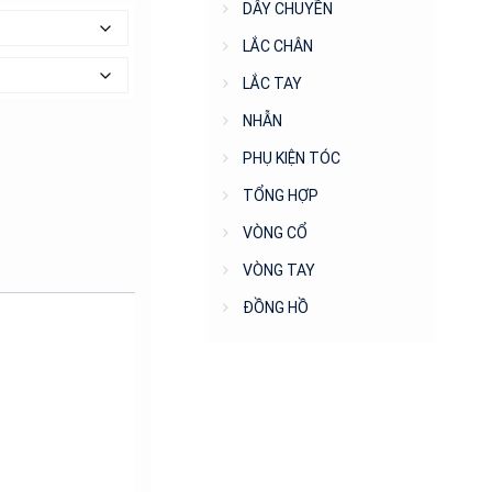
DÂY CHUYỀN
LẮC CHÂN
LẮC TAY
NHẪN
PHỤ KIỆN TÓC
TỔNG HỢP
VÒNG CỔ
VÒNG TAY
ĐỒNG HỒ