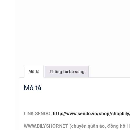
Mô tả
Thông tin bổ sung
Mô tả
LINK SENDO:
http://www.sendo.vn/shop/shopbily
WWW.BILYSHOP.NET (chuyên q
uần áo, đồng hồ 