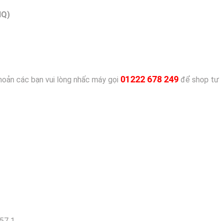
HQ)
01222 678 249
khoản các bạn vui lòng nhấc máy gọi
để shop tư