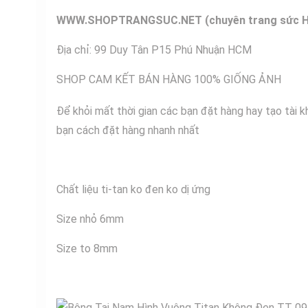
WWW
.SHOPTRANG
SUC.NET (chuyên trang sức 
Địa chỉ: 99 Duy Tân P15 Phú Nhuận HCM
SHOP CAM KẾT BÁN HÀNG 100% GIỐNG ẢNH
Để khỏi mất thời gian các bạn đặt hàng hay tạo tài 
bạn cách đặt hàng nhanh nhất
Chất liệu ti-tan ko đen ko dị ứng
Size nhỏ 6mm
Size to 8mm