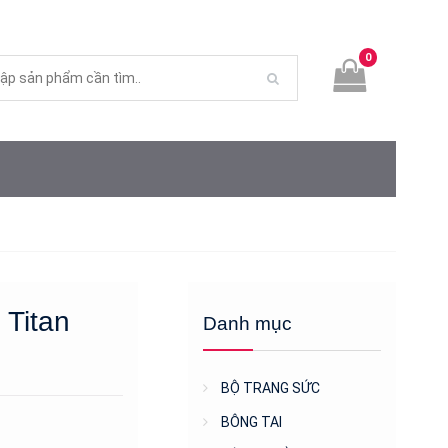
0
 Titan
Danh mục
BỘ TRANG SỨC
BÔNG TAI