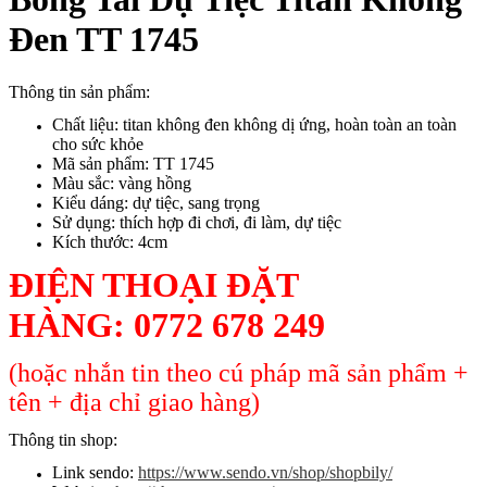
Đen TT 1745
Thông tin sản phẩm:
Chất liệu: titan không đen không dị ứng, hoàn toàn an toàn
cho sức khỏe
Mã sản phẩm: TT 1745
Màu sắc: vàng hồng
Kiểu dáng: dự tiệc, sang trọng
Sử dụng: thích hợp đi chơi, đi làm, dự tiệc
Kích thước: 4cm
ĐIỆN THOẠI ĐẶT
HÀNG:
0772 678 249
(hoặc nhắn tin theo cú pháp mã sản phẩm +
tên + địa chỉ giao hàng)
Thông tin shop:
Link sendo:
https://www.sendo.vn/shop/shopbily/