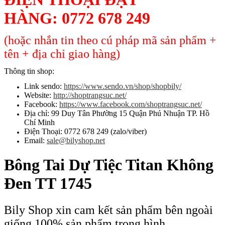
HÀNG:
0772 678 249
(hoặc nhắn tin theo cú pháp mã sản phẩm +
tên + địa chỉ giao hàng)
Thông tin shop:
Link sendo:
https://www.sendo.vn/shop/shopbily/
Website:
http://shoptrangsuc.net/
Facebook:
https://www.facebook.com/shoptrangsuc.net/
Địa chỉ: 99 Duy Tân Phường 15 Quận Phú Nhuận TP. Hồ
Chí Minh
Điện Thoại: 0772 678 249 (zalo/viber)
Email:
sale@bilyshop.net
Bông Tai Dự Tiệc Titan Không
Đen TT 1745
Bily Shop xin cam kết sản phẩm bên ngoài
giống 100% sản phẩm trong hình