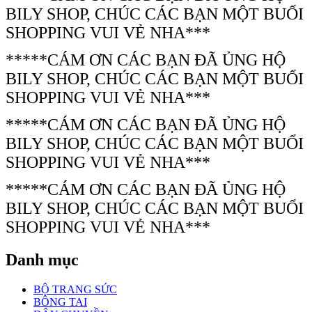
BILY SHOP, CHÚC CÁC BẠN MỘT BUỔI
SHOPPING VUI VẺ NHA***
*****CÁM ƠN CÁC BẠN ĐÃ ỦNG HỘ
BILY SHOP, CHÚC CÁC BẠN MỘT BUỔI
SHOPPING VUI VẺ NHA***
*****CÁM ƠN CÁC BẠN ĐÃ ỦNG HỘ
BILY SHOP, CHÚC CÁC BẠN MỘT BUỔI
SHOPPING VUI VẺ NHA***
*****CÁM ƠN CÁC BẠN ĐÃ ỦNG HỘ
BILY SHOP, CHÚC CÁC BẠN MỘT BUỔI
SHOPPING VUI VẺ NHA***
Danh mục
BỘ TRANG SỨC
BÔNG TAI