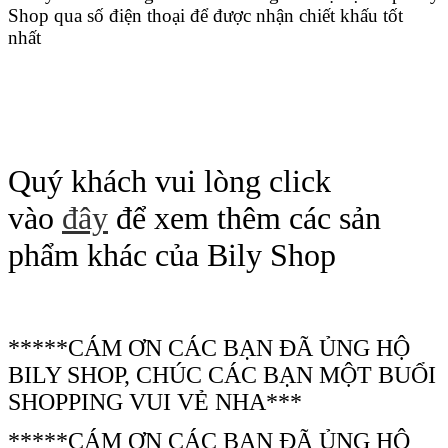
Shop qua số điện thoại để được nhận chiết khấu tốt
nhất
Quý khách vui lòng click
vào
đây
để xem thêm các sản
phẩm khác của Bily Shop
*****CÁM ƠN CÁC BẠN ĐÃ ỦNG HỘ
BILY SHOP, CHÚC CÁC BẠN MỘT BUỔI
SHOPPING VUI VẺ NHA***
*****CÁM ƠN CÁC BẠN ĐÃ ỦNG HỘ