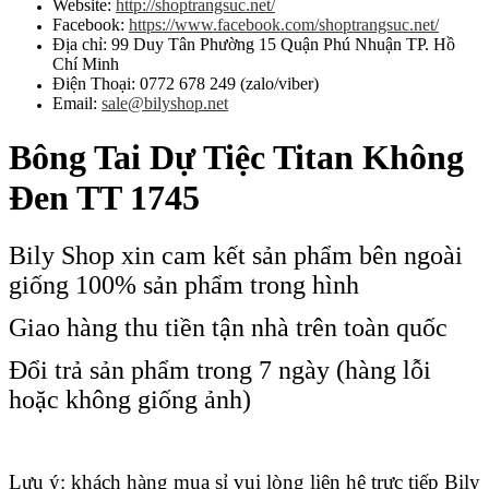
Website:
http://shoptrangsuc.net/
Facebook:
https://www.facebook.com/shoptrangsuc.net/
Địa chỉ: 99 Duy Tân Phường 15 Quận Phú Nhuận TP. Hồ
Chí Minh
Điện Thoại: 0772 678 249 (zalo/viber)
Email:
sale@bilyshop.net
Bông Tai Dự Tiệc Titan Không
Đen TT 1745
Bily Shop xin cam kết sản phẩm bên ngoài
giống 100% sản phẩm trong hình
Giao hàng thu tiền tận nhà trên toàn quốc
Đổi trả sản phẩm trong 7 ngày (hàng lỗi
hoặc không giống ảnh)
Lưu ý: khách hàng mua sỉ vui lòng liên hệ trực tiếp Bily