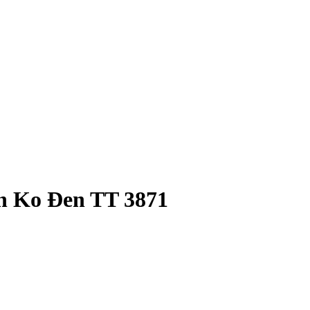
an Ko Đen TT 3871