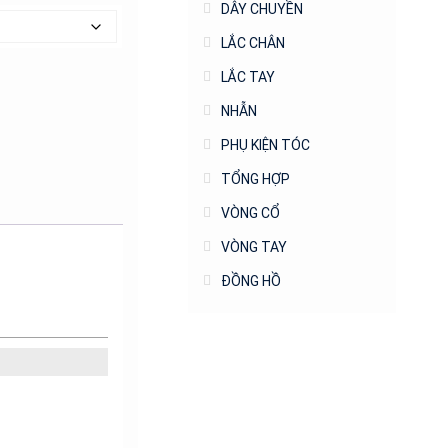
DÂY CHUYỀN
LẮC CHÂN
LẮC TAY
NHẪN
PHỤ KIỆN TÓC
TỔNG HỢP
VÒNG CỔ
VÒNG TAY
ĐỒNG HỒ