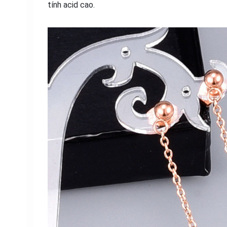
tính acid cao.