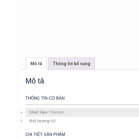
Mô tả
Thông tin bổ sung
Mô tả
THÔNG TIN CƠ BẢN
Chất liệu:
Titanium.
Đối tượng:
Nữ.
CHI TIẾT SẢN PHẨM