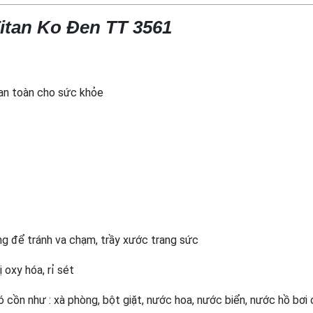
itan Ko Đen TT 3561
 an toàn cho sức khỏe
g để tránh va chạm, trầy xước trang sức
oxy hóa, rỉ sét
ó cồn như : xà phòng, bột giặt, nước hoa, nước biển, nước hồ bơi