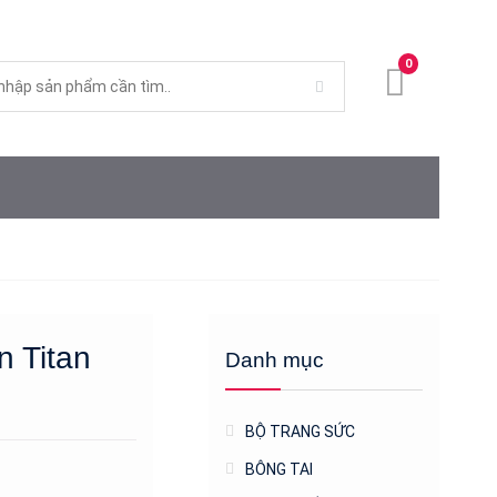
0
n Titan
Danh mục
BỘ TRANG SỨC
BÔNG TAI