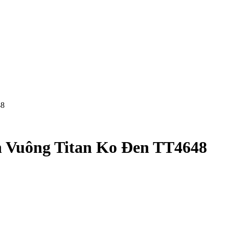
48
 Vuông Titan Ko Đen TT4648