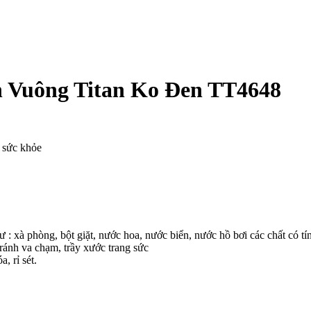
 Vuông Titan Ko Đen TT4648
o sức khỏe
ư : xà phòng, bột giặt, nước hoa, nước biển, nước hồ bơi các chất có tí
ránh va chạm, trầy xước trang sức
, rỉ sét.