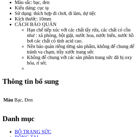
Màu sắc: bạc, đen
Kiểu dáng: cục tạ
Sử dụng: thích hợp đi chơi, đi làm, dự tiệc
Kích thước: 10mm
CÁCH BẢO QUẢN
Hạn chế tiếp xúc với các chất tẩy rửa, các chất có cồn
như : xà phòng, bột giặt, nước hoa, nước biển, nước hồ
bơi các chất có tính acid cao.
Nên bảo quản riêng từng sản phẩm, không để chung để
tránh va chạm, trầy xước trang sức
Không để chung với các sản phẩm trang sức đã bị oxy
hóa, rỉ sét.
Thông tin bổ sung
Màu
Bạc, Đen
Danh mục
BỘ TRANG SỨC