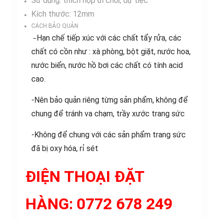
Sử dụng: thích hợp đi chơi, dự tiệc
Kích thước: 12mm
CÁCH BẢO QUẢN
Hạn chế tiếp xúc với các chất tẩy rửa, các
–
chất có cồn như : xà phòng, bột giặt, nước hoa,
nước biển, nước hồ bơi các chất có tính acid
cao.
-Nên bảo quản riêng từng sản phẩm, không để
chung để tránh va chạm, trầy xước trang sức
-Không để chung với các sản phẩm trang sức
đã bị oxy hóa, rỉ sét
ĐIỆN THOẠI ĐẶT
HÀNG:
0772 678 249