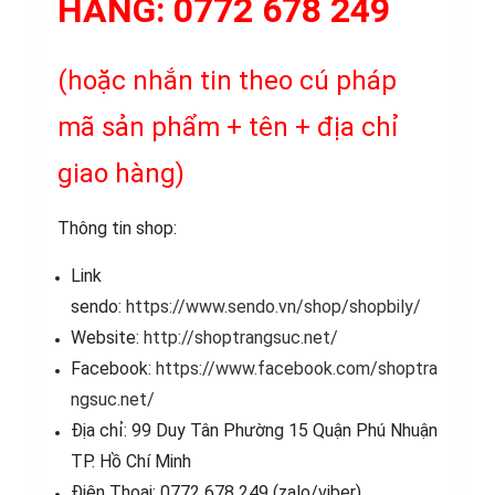
HÀNG:
0772 678 249
(hoặc nhắn tin theo cú pháp
mã sản phẩm + tên + địa chỉ
giao hàng)
Thông tin shop:
Link
sendo:
https://www.sendo.vn/shop/shopbily/
Website:
http://shoptrangsuc.net/
Facebook:
https://www.facebook.com/shoptra
ngsuc.net/
Địa chỉ: 99 Duy Tân Phường 15 Quận Phú Nhuận
TP. Hồ Chí Minh
Điện Thoại: 0772 678 249 (zalo/viber)