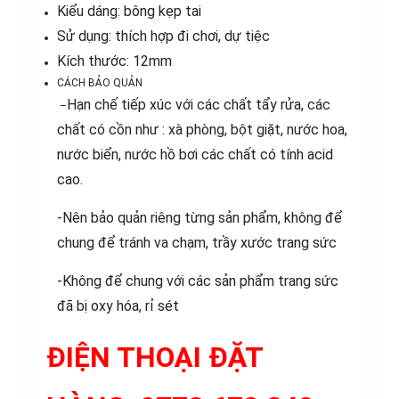
Kiểu dáng: bông kẹp tai
Sử dụng: thích hợp đi chơi, dự tiệc
Kích thước: 12mm
CÁCH BẢO QUẢN
Hạn chế tiếp xúc với các chất tẩy rửa, các
–
chất có cồn như : xà phòng, bột giặt, nước hoa,
nước biển, nước hồ bơi các chất có tính acid
cao.
-Nên bảo quản riêng từng sản phẩm, không để
chung để tránh va chạm, trầy xước trang sức
-Không để chung với các sản phẩm trang sức
đã bị oxy hóa, rỉ sét
ĐIỆN THOẠI ĐẶT