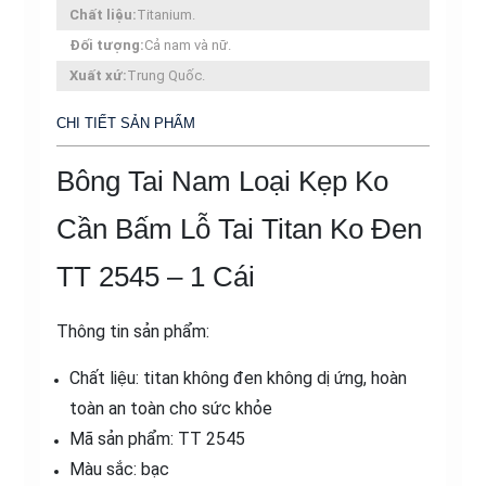
Chất liệu:
Titanium.
Đen
Đối tượng:
Cả nam và nữ.
TT
2545
Xuất xứ:
Trung Quốc.
-
CHI TIẾT SẢN PHẨM
1
Cái
Bông Tai Nam Loại Kẹp Ko
số
lượng
Cần Bấm Lỗ Tai Titan Ko Đen
TT 2545 – 1 Cái
Thông tin sản phẩm:
Chất liệu: titan không đen không dị ứng, hoàn
toàn an toàn cho sức khỏe
Mã sản phẩm: TT 2545
Màu sắc: bạc