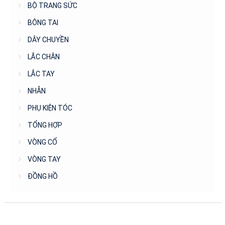
BỘ TRANG SỨC
BÔNG TAI
DÂY CHUYỀN
LẮC CHÂN
LẮC TAY
NHẪN
PHỤ KIỆN TÓC
TỔNG HỢP
VÒNG CỔ
VÒNG TAY
ĐỒNG HỒ