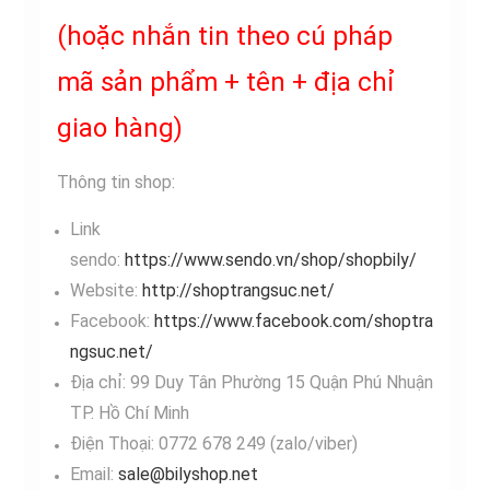
(hoặc nhắn tin theo cú pháp
mã sản phẩm + tên + địa chỉ
giao hàng)
Thông tin shop:
Link
sendo:
https://www.sendo.vn/shop/shopbily/
Website:
http://shoptrangsuc.net/
Facebook:
https://www.facebook.com/shoptra
ngsuc.net/
Địa chỉ: 99 Duy Tân Phường 15 Quận Phú Nhuận
TP. Hồ Chí Minh
Điện Thoại: 0772 678 249 (zalo/viber)
Email:
sale@bilyshop.net