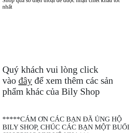
Shop qua số điện thoại để được nhận chiết khấu tốt
nhất
Quý khách vui lòng click
vào
đây
để xem thêm các sản
phẩm khác của Bily Shop
*****CÁM ƠN CÁC BẠN ĐÃ ỦNG HỘ
BILY SHOP, CHÚC CÁC BẠN MỘT BUỔI