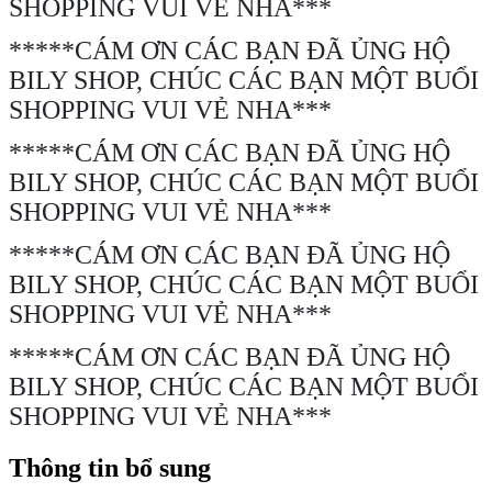
SHOPPING VUI VẺ NHA***
*****CÁM ƠN CÁC BẠN ĐÃ ỦNG HỘ
BILY SHOP, CHÚC CÁC BẠN MỘT BUỔI
SHOPPING VUI VẺ NHA***
*****CÁM ƠN CÁC BẠN ĐÃ ỦNG HỘ
BILY SHOP, CHÚC CÁC BẠN MỘT BUỔI
SHOPPING VUI VẺ NHA***
*****CÁM ƠN CÁC BẠN ĐÃ ỦNG HỘ
BILY SHOP, CHÚC CÁC BẠN MỘT BUỔI
SHOPPING VUI VẺ NHA***
*****CÁM ƠN CÁC BẠN ĐÃ ỦNG HỘ
BILY SHOP, CHÚC CÁC BẠN MỘT BUỔI
SHOPPING VUI VẺ NHA***
Thông tin bổ sung