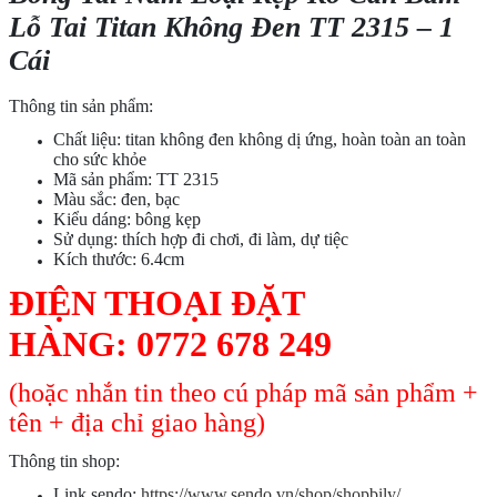
Lỗ Tai Titan Không Đen TT 2315 – 1
Cái
Thông tin sản phẩm:
Chất liệu: titan không đen không dị ứng, hoàn toàn an toàn
cho sức khỏe
Mã sản phẩm: TT 2315
Màu sắc: đen, bạc
Kiểu dáng: bông kẹp
Sử dụng: thích hợp đi chơi, đi làm, dự tiệc
Kích thước: 6.4cm
ĐIỆN THOẠI ĐẶT
HÀNG:
0772 678 249
(hoặc nhắn tin theo cú pháp mã sản phẩm +
tên + địa chỉ giao hàng)
Thông tin shop:
Link sendo:
https://www.sendo.vn/shop/shopbily/