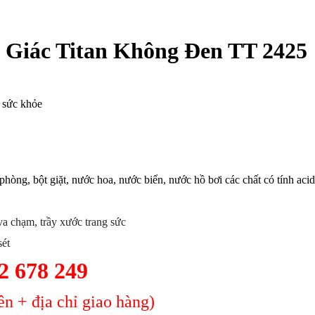
Giác Titan Không Đen TT 2425
o sức khỏe
 phòng, bột giặt, nước hoa, nước biển, nước hồ bơi các chất có tính acid
a chạm, trầy xước trang sức
sét
2 678 249
n + địa chỉ giao hàng)