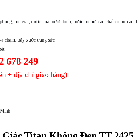
 phòng, bột giặt, nước hoa, nước biển, nước hồ bơi các chất có tính acid
a chạm, trầy xước trang sức
sét
2 678 249
n + địa chỉ giao hàng)
 Minh
Giác Titan Không Đen TT 2425