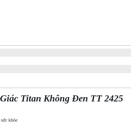
Giác Titan Không Đen TT 2425
o sức khỏe