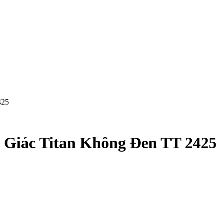
425
Giác Titan Không Đen TT 2425