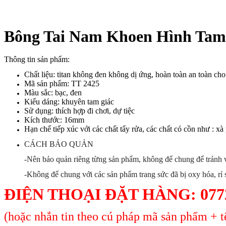
Bông Tai Nam Khoen Hình Tam 
Thông tin sản phẩm:
Chất liệu: titan không đen không dị ứng, hoàn toàn an toàn ch
Mã sản phẩm: TT 2425
Màu sắc: bạc, đen
Kiểu dáng: khuyên tam giác
Sử dụng: thích hợp đi chơi, dự tiệc
Kích thước: 16mm
Hạn chế tiếp xúc với các chất tẩy rửa, các chất có cồn như : xà
CÁCH BẢO QUẢN
-Nên bảo quản riêng từng sản phẩm, không để chung để tránh v
-Không để chung với các sản phẩm trang sức đã bị oxy hóa, rỉ 
ĐIỆN THOẠI ĐẶT HÀNG:
077
(hoặc nhắn tin theo cú pháp mã sản phẩm + tê