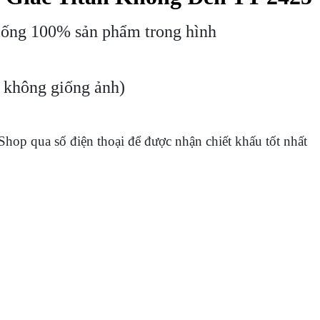
iống 100% sản phẩm trong hình
c không giống ảnh)
 Shop qua số điện thoại để được nhận chiết khấu tốt nhất