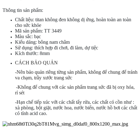
Thông tin sản phẩm:
Chất liệu: titan không đen không dị ứng, hoàn toàn an toàn
cho sức khỏe
Mã sản phẩm: TT 3449
Màu sắc: bạc
Kiểu dáng: bông nam châm
Sử dụng: thích hợp đi chơi, đi làm, dự tiệc
Kích thước: 8mm
CÁCH BẢO QUẢN
-Nên bảo quản riêng từng sản phẩm, không để chung để tránh
va chạm, trầy xước trang sức
-Không để chung với các sản phẩm trang sức đã bị oxy hóa,
rỉ sét
-Hạn chế tiếp xúc với các chất tẩy rửa, các chất có cồn như :
xà phòng, bột giặt, nước hoa, nước biển, nước hồ bơi các chất
có tính acid cao.