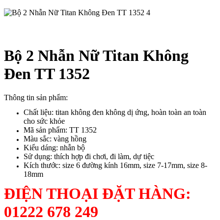
Bộ 2 Nhẫn Nữ Titan Không
Đen TT 1352
Thông tin sản phẩm:
Chất liệu: titan không đen không dị ứng, hoàn toàn an toàn
cho sức khỏe
Mã sản phẩm: TT 1352
Màu sắc: vàng hồng
Kiểu dáng: nhẫn bộ
Sử dụng: thích hợp đi chơi, đi làm, dự tiệc
Kích thước: size 6 đường kính 16mm, size 7-17mm, size 8-
18mm
ĐIỆN THOẠI ĐẶT HÀNG:
01222 678 249