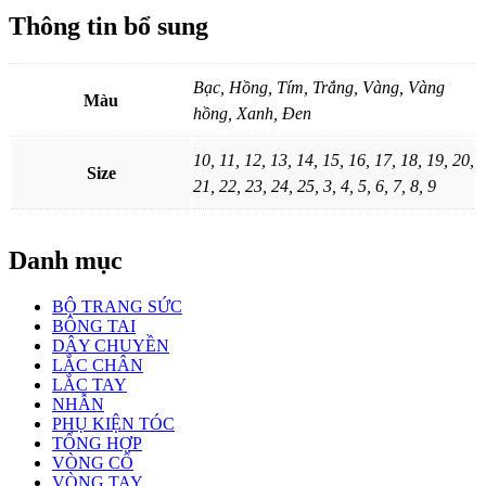
Thông tin bổ sung
Bạc, Hồng, Tím, Trắng, Vàng, Vàng
Màu
hồng, Xanh, Đen
10, 11, 12, 13, 14, 15, 16, 17, 18, 19, 20,
Size
21, 22, 23, 24, 25, 3, 4, 5, 6, 7, 8, 9
Danh mục
BỘ TRANG SỨC
BÔNG TAI
DÂY CHUYỀN
LẮC CHÂN
LẮC TAY
NHẪN
PHỤ KIỆN TÓC
TỔNG HỢP
VÒNG CỔ
VÒNG TAY