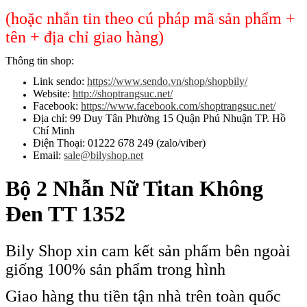
(hoặc nhắn tin theo cú pháp mã sản phẩm +
tên + địa chỉ giao hàng)
Thông tin shop:
Link sendo:
https://www.sendo.vn/shop/shopbily/
Website:
http://shoptrangsuc.net/
Facebook:
https://www.facebook.com/shoptrangsuc.net/
Địa chỉ: 99 Duy Tân Phường 15 Quận Phú Nhuận TP. Hồ
Chí Minh
Điện Thoại: 01222 678 249 (zalo/viber)
Email:
sale@bilyshop.net
Bộ 2 Nhẫn Nữ Titan Không
Đen TT 1352
Bily Shop xin cam kết sản phẩm bên ngoài
giống 100% sản phẩm trong hình
Giao hàng thu tiền tận nhà trên toàn quốc