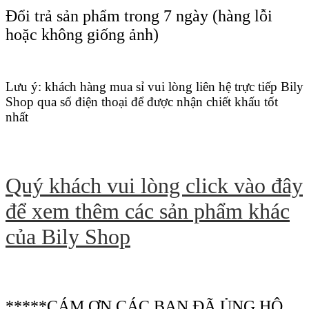
Đổi trả sản phẩm trong 7 ngày (hàng lỗi
hoặc không giống ảnh)
Lưu ý: khách hàng mua sỉ vui lòng liên hệ trực tiếp Bily
Shop qua số điện thoại để được nhận chiết khấu tốt
nhất
Quý khách vui lòng click vào đây
để xem thêm các sản phẩm khác
của Bily Shop
*****CÁM ƠN CÁC BẠN ĐÃ ỦNG HỘ