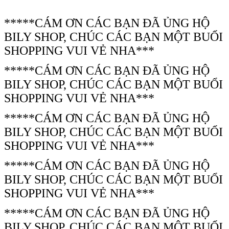
*****CÁM ƠN CÁC BẠN ĐÃ ỦNG HỘ
BILY SHOP, CHÚC CÁC BẠN MỘT BUỔI
SHOPPING VUI VẺ NHA***
*****CÁM ƠN CÁC BẠN ĐÃ ỦNG HỘ
BILY SHOP, CHÚC CÁC BẠN MỘT BUỔI
SHOPPING VUI VẺ NHA***
*****CÁM ƠN CÁC BẠN ĐÃ ỦNG HỘ
BILY SHOP, CHÚC CÁC BẠN MỘT BUỔI
SHOPPING VUI VẺ NHA***
*****CÁM ƠN CÁC BẠN ĐÃ ỦNG HỘ
BILY SHOP, CHÚC CÁC BẠN MỘT BUỔI
SHOPPING VUI VẺ NHA***
*****CÁM ƠN CÁC BẠN ĐÃ ỦNG HỘ
BILY SHOP, CHÚC CÁC BẠN MỘT BUỔI