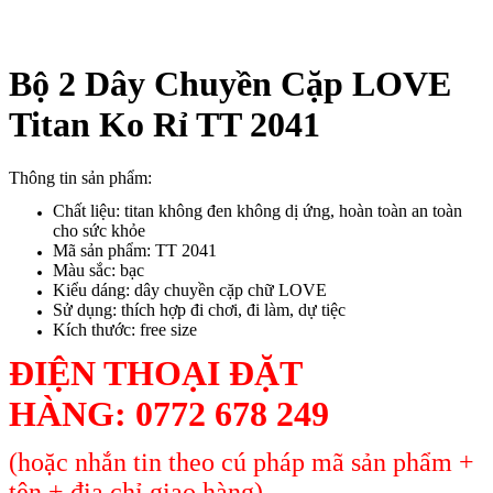
Bộ 2 Dây Chuyền Cặp LOVE
Titan Ko Rỉ TT 2041
Thông tin sản phẩm:
Chất liệu: titan không đen không dị ứng, hoàn toàn an toàn
cho sức khỏe
Mã sản phẩm: TT 2041
Màu sắc: bạc
Kiểu dáng: dây chuyền cặp chữ LOVE
Sử dụng: thích hợp đi chơi, đi làm, dự tiệc
Kích thước: free size
ĐIỆN THOẠI ĐẶT
HÀNG:
0772 678 249
(hoặc nhắn tin theo cú pháp mã sản phẩm +
tên + địa chỉ giao hàng)