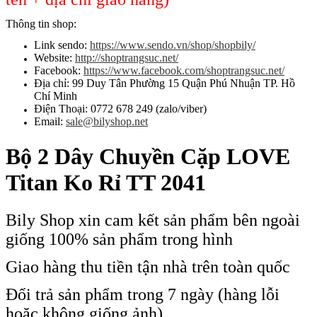
Thông tin shop:
Link sendo:
https://www.sendo.vn/shop/shopbily/
Website:
http://shoptrangsuc.net/
Facebook:
https://www.facebook.com/shoptrangsuc.net/
Địa chỉ: 99 Duy Tân Phường 15 Quận Phú Nhuận TP. Hồ
Chí Minh
Điện Thoại: 0772 678 249 (zalo/viber)
Email:
sale@bilyshop.net
Bộ 2 Dây Chuyền Cặp LOVE
Titan Ko Rỉ TT 2041
Bily Shop xin cam kết sản phẩm bên ngoài
giống 100% sản phẩm trong hình
Giao hàng thu tiền tận nhà trên toàn quốc
Đổi trả sản phẩm trong 7 ngày (hàng lỗi
hoặc không giống ảnh)