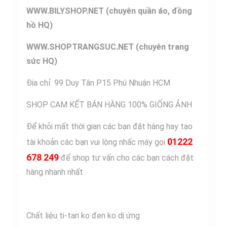
WWW.BILYSHOP.NET (chuyên q
uần áo, đồng
hồ HQ)
WWW
.SHOPTRANG
SUC.NET (chuyên trang
sức HQ)
Địa chỉ: 99 Duy Tân P15 Phú Nhuận HCM
SHOP CAM KẾT BÁN HÀNG 100% GIỐNG ẢNH
Để khỏi mất thời gian các bạn đặt hàng hay tạo
01222
tài khoản các bạn vui lòng nhấc máy gọi
678 249
để shop tư vấn cho các bạn cách đặt
hàng nhanh nhất
Chất liệu ti-tan ko đen ko dị ứng