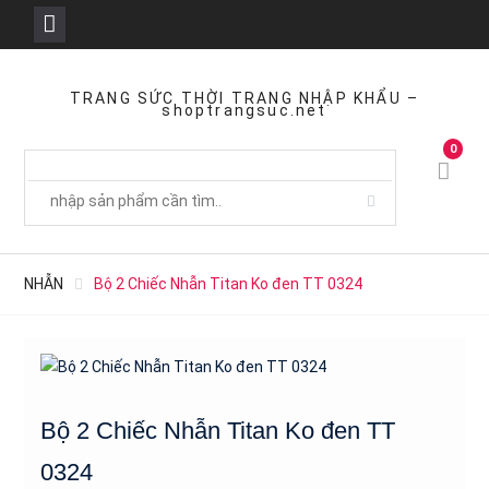
Skip
to
TRANG SỨC THỜI TRANG NHẬP KHẨU –
shoptrangsuc.net
content
0
NHẪN
Bộ 2 Chiếc Nhẫn Titan Ko đen TT 0324
Bộ 2 Chiếc Nhẫn Titan Ko đen TT
0324