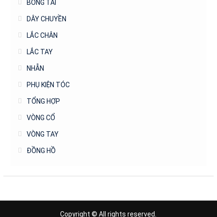
BÔNG TAI
DÂY CHUYỀN
LẮC CHÂN
LẮC TAY
NHẪN
PHỤ KIỆN TÓC
TỔNG HỢP
VÒNG CỔ
VÒNG TAY
ĐỒNG HỒ
Copyright © All rights reserved.